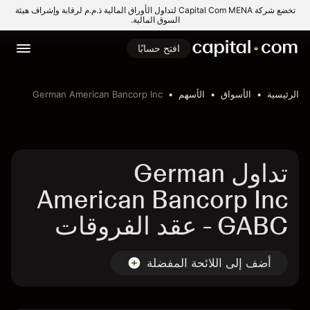
تخضع شركة Capital Com MENA لتداول الأوراق المالية ذ.م.م لرقابة وإشراف هيئة
السوق المالية.
افتح حسابًا
الرئيسية
الأسواق
الأسهم
German American Bancorp Inc
تداول German
American Bancorp Inc
- GABC عقد الفروقات
أضف إلى اللائحة المفضلة