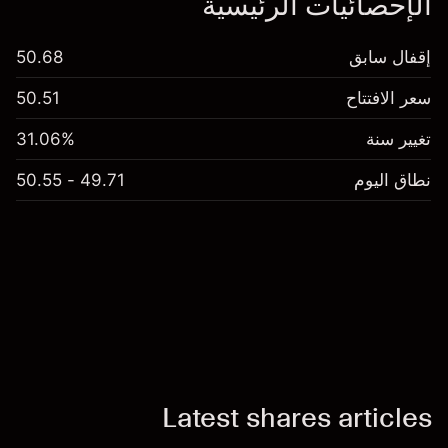
الإحصائيات الرئيسية
إقفال سابق
50.68
سعر الافتتاح
50.51
تغيير سنة
31.06%
نطاق اليوم
49.71 - 50.55
Latest shares articles