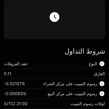
شروط التداول
النوع
عقد الفروقات
الفارق
0.11
هذا السوق المالي متاح للتداول من خلال عقود
رسوم التبييت على مركز الشراء
%
-0.02157
الفروقات.
رسوم التبييت على مركز البيع
%
-0.00065
اعرف المزيد عن:
عقود الفروقات
اوقات رسوم التبييت
21:00
(UTC)