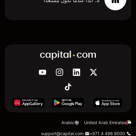
3. ابدأ عندما تكون مستعدًا
Arabic
United Arab Emirates
support@capital.com
+971 4 496 8000