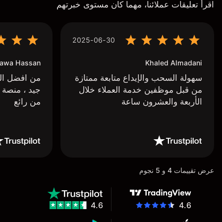
اقرأ تعليقات عملائنا، مهما كان مستوى خبرتهم
2025-06-30
awa Hassan
Khaled Almadani
سهولة السحب والإيداع متابعة ممتازة
من افضل البر
من قبل موظفين خدمة العملاء خلال
جيد ، منصة 
الأربعة والعشرون ساعة
من رائع
عرض تقييمات 4 و 5 نجوم
4.6
4.6