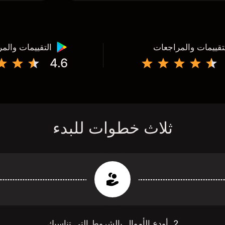
تقييمات والمراجعات
التقييمات والم
4.6
ثلاث خطوات للبدء
2. أودع الأموال بالشروط التي تناسبك