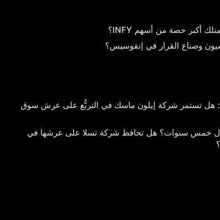
 أكبر حصة من أسهم INFY؟
يون وصناع القرار في إنفوسيس؟
خلال 5 سنوات: هل تستمر شركة إيلون ماسك في التربُّع على عرش سوق
ال خمس سنوات؟ هل تحافظ شركة تسلا على عرشها في
؟