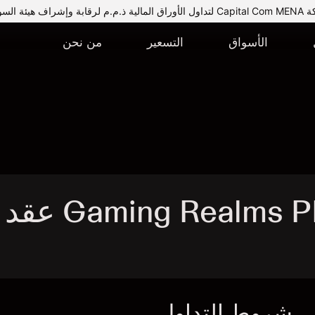
يئة السوق المالية.
الأسواق
التسعير
من نحن
تداول Gaming Realms PLC - GMRG عقد
شروط التداول
ا