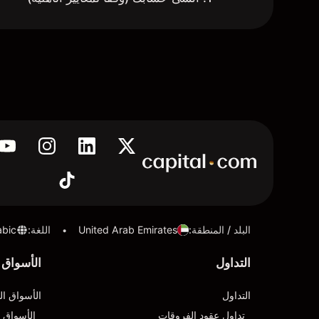
البلد / المنطقة
:
United Arab Emirates
اللغة
:
abic
•
التداول
الأسواق
التداول
الأسواق ال
تداول عقود الفروقات
الأسواق