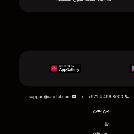
support@capital.com
+971 4 496 8000
•
من نحن
عنّا
من نحن