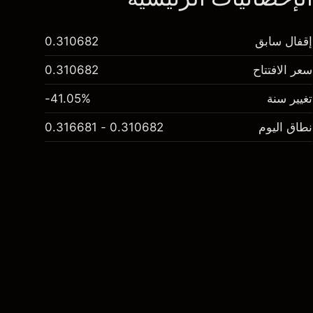
إقفال سابق
0.310682
سعر الافتتاح
0.310682
تغيير سنة
-41.05%
نطاق اليوم
0.310682 - 0.316681