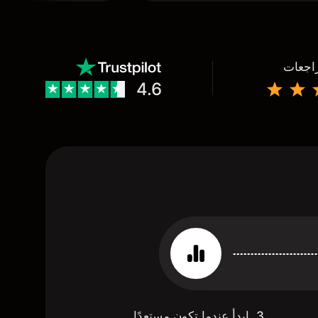
راجعات
4.6
3. ابدأ عندما تكون مستعدًا