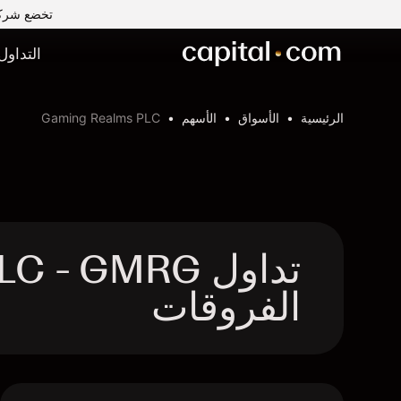
تخضع شركة Capital Com MENA لتداول الأوراق المالية ذ.م.م لرقابة وإشراف ه
التداول
الرئيسية
الأسواق
الأسهم
Gaming Realms PLC
الفروقات