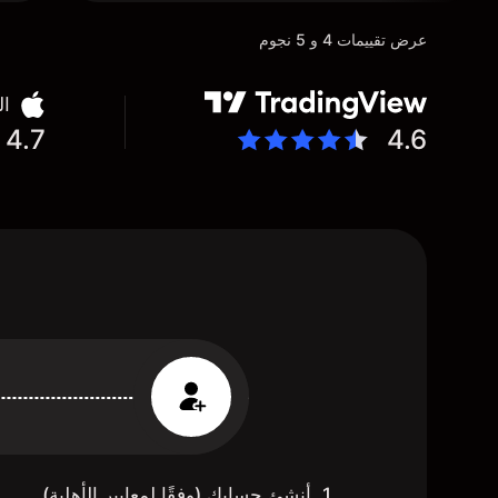
عرض تقييمات 4 و 5 نجوم
ال
4.7
4.6
1. أنشئ حسابك (وفقًا لمعايير الأهلية)