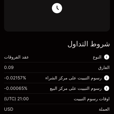
شروط التداول
النوع
عقد الفروقات
الفارق
0.09
هذا السوق المالي متاح للتداول من خلال عقود
رسوم التبييت على مركز الشراء
%
-0.02157
الفروقات.
رسوم التبييت على مركز البيع
%
-0.00065
اعرف المزيد عن:
عقود الفروقات
اوقات رسوم التبييت
21:00
(UTC)
العملة
USD