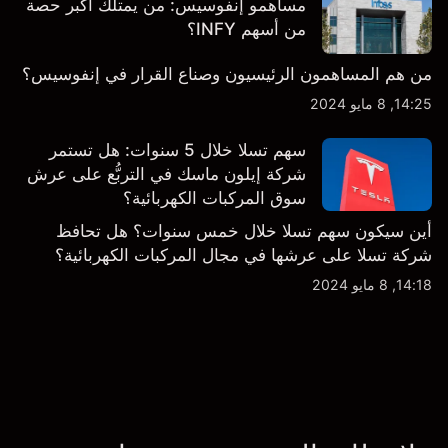
مساهمو إنفوسيس: من يمتلك أكبر حصة
من أسهم INFY؟
من هم المساهمون الرئيسيون وصناع القرار في إنفوسيس؟
14:25, 8 مايو 2024
سهم تسلا خلال 5 سنوات: هل تستمر
شركة إيلون ماسك في التربُّع على عرش
سوق المركبات الكهربائية؟
أين سيكون سهم تسلا خلال خمس سنوات؟ هل تحافظ
شركة تسلا على عرشها في مجال المركبات الكهربائية؟
14:18, 8 مايو 2024