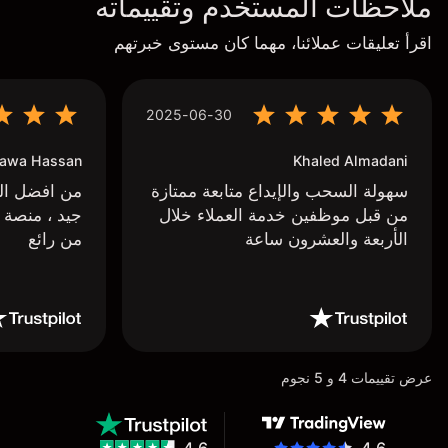
ملاحظات المستخدم وتقييماته
اقرأ تعليقات عملائنا، مهما كان مستوى خبرتهم
2025-06-30
awa Hassan
Khaled Almadani
سهولة السحب والإيداع متابعة ممتازة
من افضل البر
من قبل موظفين خدمة العملاء خلال
جيد ، منصة 
الأربعة والعشرون ساعة
من رائع
عرض تقييمات 4 و 5 نجوم