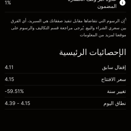
الذهاب إلى المنصة
1
%
المضمون
1
إن الرسوم التي نتقاضاها مقابل تنفيذ صفقاتك هي السبريد، أي الفرق
بين سعري الشراء والبيع. يُرجى مراجعة قسم
التكاليف والرسوم
على
موقعنا لمزيد من المعلومات
الإحصائيات الرئيسية
إقفال سابق
4.11
سعر الافتتاح
4.15
تغيير سنة
-59.51%
نطاق اليوم
4.15 - 4.39