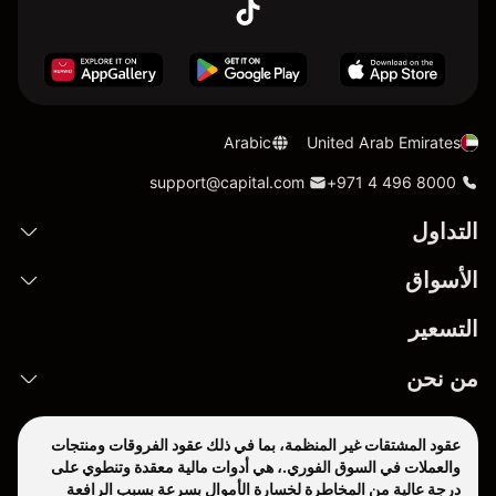
Arabic
United Arab Emirates
support@capital.com
+971 4 496 8000
التداول
الأسواق
التسعير
من نحن
عقود المشتقات غير المنظمة، بما في ذلك عقود الفروقات ومنتجات
والعملات في السوق الفوري.، هي أدوات مالية معقدة وتنطوي على
درجة عالية من المخاطرة لخسارة الأموال بسرعة بسبب الرافعة