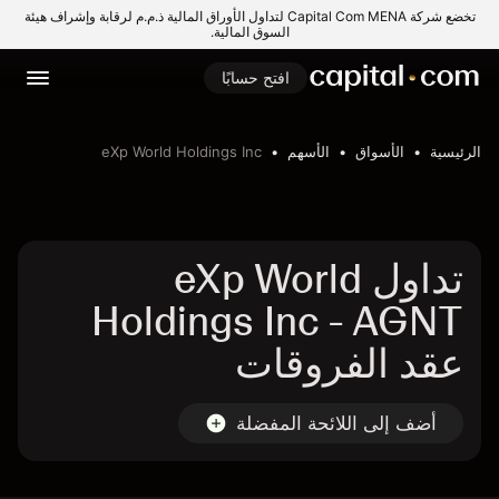
تخضع شركة Capital Com MENA لتداول الأوراق المالية ذ.م.م لرقابة وإشراف هيئة
السوق المالية.
افتح حسابًا
الرئيسية
الأسواق
الأسهم
eXp World Holdings Inc
تداول eXp World
Holdings Inc - AGNT
عقد الفروقات
أضف إلى اللائحة المفضلة