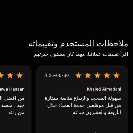
ملاحظات المستخدم وتقييماته
اقرأ تعليقات عملائنا، مهما كان مستوى خبرتهم
2025-06-30
awa Hassan
Khaled Almadani
سهولة السحب والإيداع متابعة ممتازة
من افضل البر
من قبل موظفين خدمة العملاء خلال
جيد ، منصة 
الأربعة والعشرون ساعة
من رائع