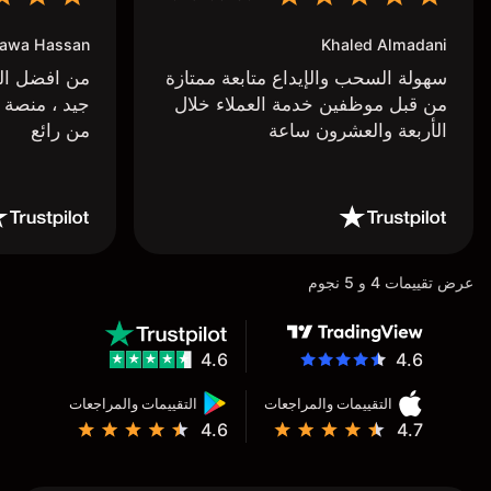
awa Hassan
Khaled Almadani
سهولة السحب والإيداع متابعة ممتازة
من افضل البر
من قبل موظفين خدمة العملاء خلال
جيد ، منصة 
الأربعة والعشرون ساعة
من رائع
عرض تقييمات 4 و 5 نجوم
4.6
4.6
التقييمات والمراجعات
التقييمات والمراجعات
4.6
4.7