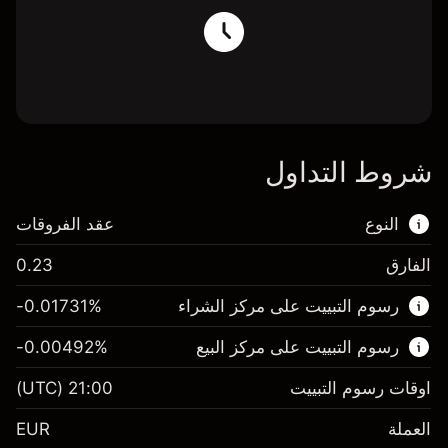
شروط التداول
النوع
عقد الفروقات
الفارق
0.23
هذا السوق المالي متاح للتداول من خلال عقود
رسوم التبييت على مركز الشراء
%
-0.01731
الفروقات.
رسوم التبييت على مركز البيع
%
-0.00492
اعرف المزيد عن:
عقود الفروقات
اوقات رسوم التبييت
21:00
(UTC)
العملة
EUR