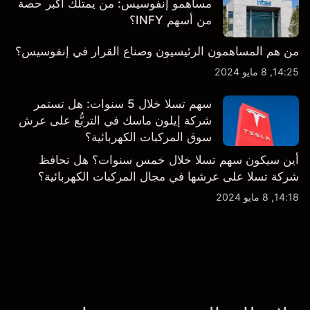
مساهمو إنفوسيس: من يمتلك أكبر حصة
من أسهم INFY؟
من هم المساهمون الرئيسيون وصناع القرار في إنفوسيس؟
14:25, 8 مايو 2024
سهم تسلا خلال 5 سنوات: هل تستمر
شركة إيلون ماسك في التربُّع على عرش
سوق المركبات الكهربائية؟
أين سيكون سهم تسلا خلال خمس سنوات؟ هل تحافظ
شركة تسلا على عرشها في مجال المركبات الكهربائية؟
14:18, 8 مايو 2024