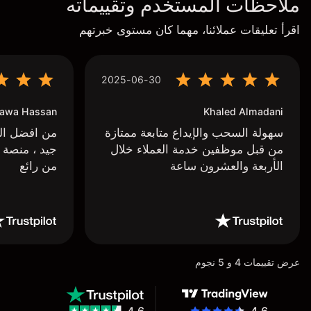
ملاحظات المستخدم وتقييماته
اقرأ تعليقات عملائنا، مهما كان مستوى خبرتهم
2025-06-30
awa Hassan
Khaled Almadani
سهولة السحب والإيداع متابعة ممتازة
من افضل البر
من قبل موظفين خدمة العملاء خلال
جيد ، منصة 
الأربعة والعشرون ساعة
من رائع
عرض تقييمات 4 و 5 نجوم