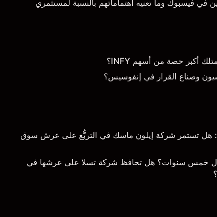
 في فيسبوك وما تعنيه اهتماماتهم بالنسبة لمستثمري
 أكبر حصة من أسهم INFY؟
يون وصناع القرار في إنفوسيس؟
خلال 5 سنوات: هل تستمر شركة إيلون ماسك في التربُّع على عرش سوق
ال خمس سنوات؟ هل تحافظ شركة تسلا على عرشها في
؟