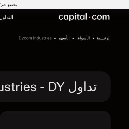
تخضع شركة Capital Com MENA لتداول الأوراق المالية ذ.م.م لرقابة وإشراف ه
التداول
الرئيسية
الأسواق
الأسهم
Dycom Industries
تداول Dycom Industries - DY عقد الفروقات