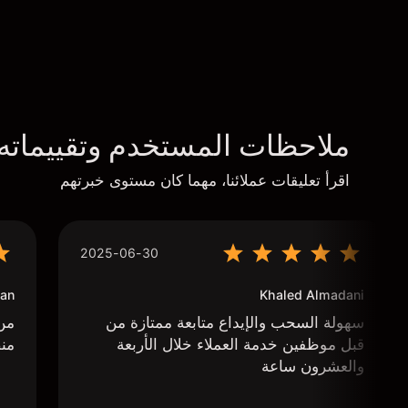
ملاحظات المستخدم وتقييماته
اقرأ تعليقات عملائنا، مهما كان مستوى خبرتهم
2025-06-30
an
Khaled Almadani
سهولة السحب والإيداع متابعة ممتازة من
من 
قبل موظفين خدمة العملاء خلال الأربعة
منص
والعشرون ساعة