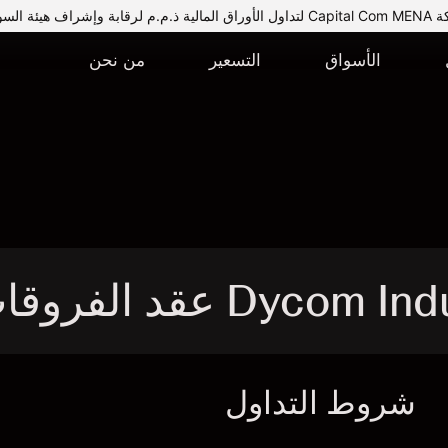
يئة السوق المالية.
الأسواق
التسعير
من نحن
شروط التداول
ا