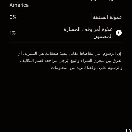
America
المال من الرافعة المالية ~
$19,000.00
الذهاب إلى المنصة
1
عمولة الصفقة
0%
الذهاب إلى المنصة
علاوة أمر وقف الخسارة
1
%
المضمون
1
إن الرسوم التي نتقاضاها مقابل تنفيذ صفقاتك هي السبريد، أي
الفرق بين سعري الشراء والبيع. يُرجى مراجعة قسم
التكاليف
والرسوم
على موقعنا لمزيد من المعلومات