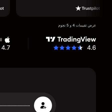
عرض تقييمات 4 و 5 نجوم
ال
4.7
4.6