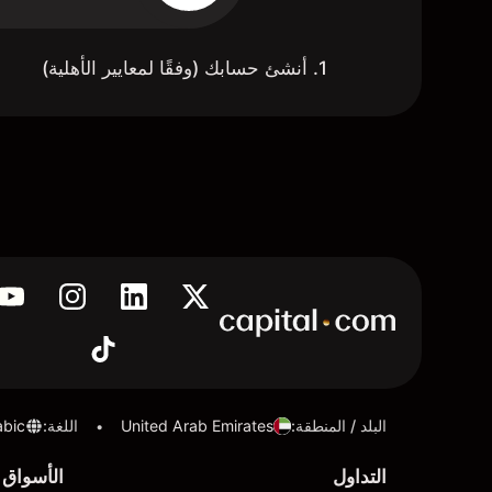
1. أنشئ حسابك (وفقًا لمعايير الأهلية)
البلد / المنطقة
:
United Arab Emirates
اللغة
:
abic
•
التداول
الأسواق