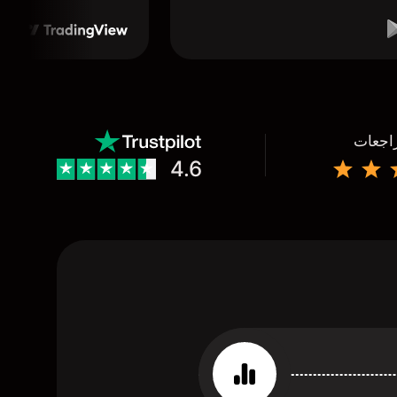
راجعات
4.6