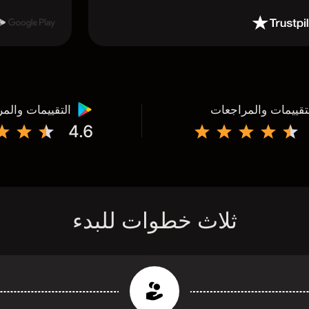
تقييمات والمراجعات
التقييمات والم
4.6
ثلاث خطوات للبدء