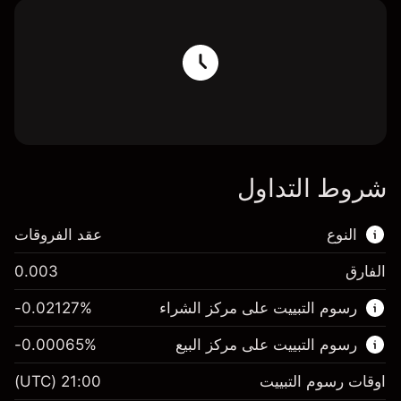
شروط التداول
النوع
عقد الفروقات
الفارق
0.003
هذا السوق المالي متاح للتداول من خلال عقود
رسوم التبييت على مركز الشراء
%
-0.02127
الفروقات.
رسوم التبييت على مركز البيع
%
-0.00065
اعرف المزيد عن:
عقود الفروقات
اوقات رسوم التبييت
21:00
(UTC)