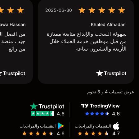
2025-06-30
awa Hassan
Khaled Almadani
سهولة السحب والإيداع متابعة ممتازة
من افضل البر
من قبل موظفين خدمة العملاء خلال
جيد ، منصة 
الأربعة والعشرون ساعة
من رائع
عرض تقييمات 4 و 5 نجوم
4.6
4.6
التقييمات والمراجعات
التقييمات والمراجعات
4.6
4.7