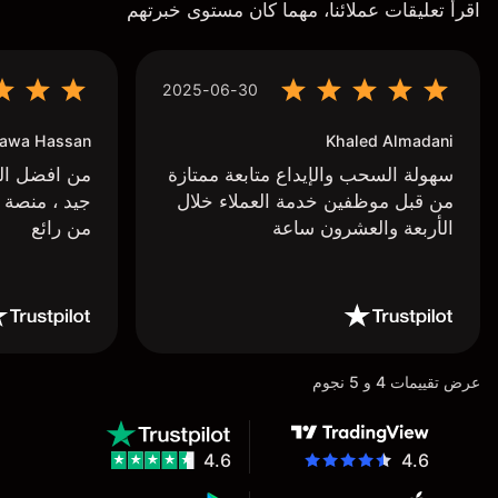
اقرأ تعليقات عملائنا، مهما كان مستوى خبرتهم
2025-06-30
awa Hassan
Khaled Almadani
سهولة السحب والإيداع متابعة ممتازة
من افضل البر
من قبل موظفين خدمة العملاء خلال
جيد ، منصة 
الأربعة والعشرون ساعة
من رائع
عرض تقييمات 4 و 5 نجوم
4.6
4.6