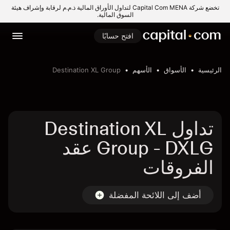
تخضع شركة Capital Com MENA لتداول الأوراق المالية ذ.م.م لرقابة وإشراف هيئة
السوق المالية.
افتح حسابًا
الرئيسية
الأسواق
الأسهم
Destination XL Group
تداول Destination XL
Group - DXLG عقد
الفروقات
أضف إلى اللائحة المفضلة