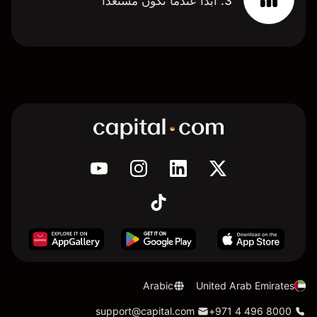
3. ابدأ عندما تكون مستعدًا
Arabic
United Arab Emirates
support@capital.com
+971 4 496 8000