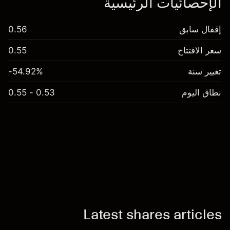
الإحصائيات الرئيسية
إقفال سابق
0.56
سعر الافتتاح
0.55
تغيير سنة
-54.92%
نطاق اليوم
0.53 - 0.55
Latest shares articles