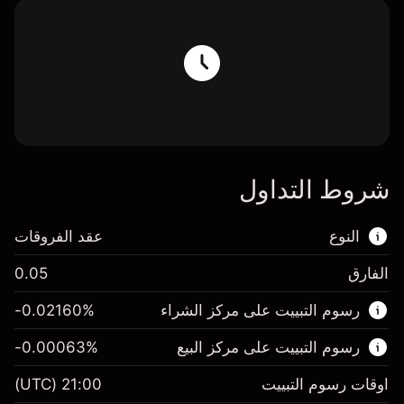
شروط التداول
النوع
عقد الفروقات
الفارق
0.05
هذا السوق المالي متاح للتداول من خلال عقود
رسوم التبييت على مركز الشراء
%
-0.02160
الفروقات.
رسوم التبييت على مركز البيع
%
-0.00063
اعرف المزيد عن:
عقود الفروقات
اوقات رسوم التبييت
21:00
(UTC)