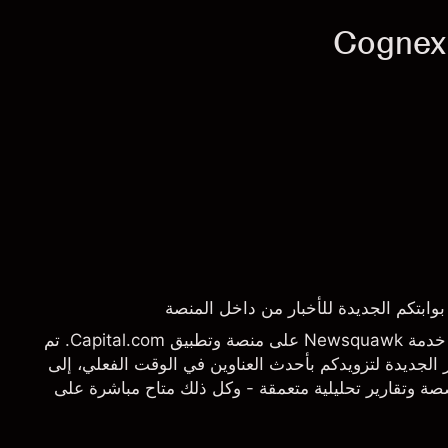
يسرنا أن نعلن عن إطلاق خدمة Newsquawk على منصة وتطبيق Capital.com. تم
الجديدة لتزويدكم بأحدث العناوين في الوقت الفعلي، إلى
 وتقارير تحليلية متعمقة - وكل ذلك متاح مباشرة على
تاجها بالضبط.