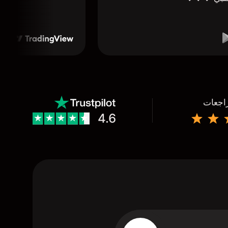
راجعات
4.6