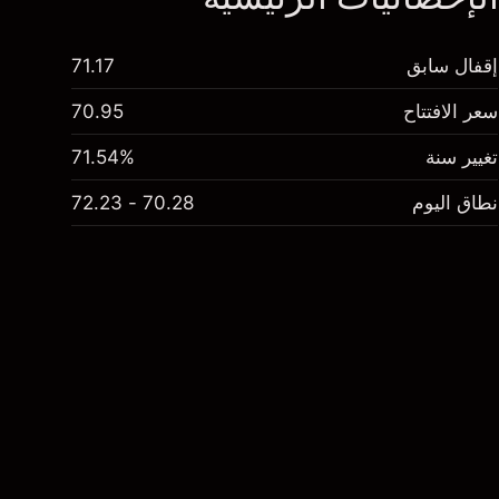
إقفال سابق
71.17
سعر الافتتاح
70.95
تغيير سنة
71.54%
نطاق اليوم
70.28 - 72.23