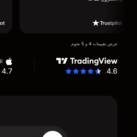
عرض تقييمات 4 و 5 نجوم
ال
4.7
4.6