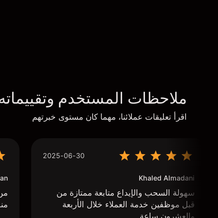
ملاحظات المستخدم وتقييماته
اقرأ تعليقات عملائنا، مهما كان مستوى خبرتهم
2025-06-30
an
Khaled Almadani
سهولة السحب والإيداع متابعة ممتازة من
من 
قبل موظفين خدمة العملاء خلال الأربعة
منص
والعشرون ساعة