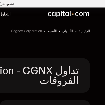
تخضع شركة Capital Com MENA لتداول الأوراق المالية ذ.م.م لرقابة وإشراف ه
التداول
الرئيسية
الأسواق
الأسهم
Cognex Corporation
الفروقات