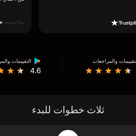
تقييمات والمراجعات
التقييمات والم
4.6
ثلاث خطوات للبدء