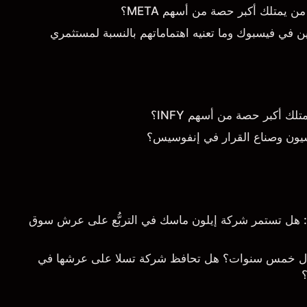
يمتلك أكبر حصة من أسهم META؟
 في فيسبوك وما تعنيه اهتماماتهم بالنسبة لمستثمري
 أكبر حصة من أسهم INFY؟
يون وصناع القرار في إنفوسيس؟
خلال 5 سنوات: هل تستمر شركة إيلون ماسك في التربُّع على عرش سوق
ال خمس سنوات؟ هل تحافظ شركة تسلا على عرشها في
؟