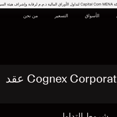
يئة السوق المالية.
الأسواق
التسعير
من نحن
تداول Cognex Corporation - CGNX عقد
شروط التداول
ا