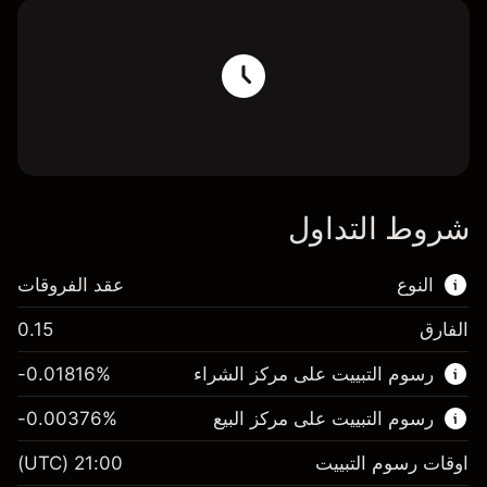
شروط التداول
النوع
عقد الفروقات
الفارق
0.15
هذا السوق المالي متاح للتداول من خلال عقود
رسوم التبييت على مركز الشراء
%
-0.01816
الفروقات.
رسوم التبييت على مركز البيع
%
-0.00376
اعرف المزيد عن:
عقود الفروقات
اوقات رسوم التبييت
21:00
(UTC)