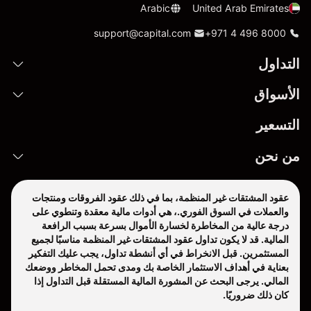
Arabic
United Arab Emirates
support@capital.com
+971 4 496 8000
التداول
الأسواق
التسعير
من نحن
عقود المشتقات غير المنظمة، بما في ذلك عقود الفروقات ومنتجات
والعملات في السوق الفوري.، هي أدوات مالية معقدة وتنطوي على
درجة عالية من المخاطرة لخسارة الأموال بسرعة بسبب الرافعة
المالية. قد لا يكون تداول عقود المشتقات غير المنظمة مناسبًا لجميع
المستثمرين. قبل الانخراط في أي أنشطة تداول، يجب عليك التفكير
بعناية في أهداف الاستثمار الخاصة بك ومدى تحمل المخاطر ووضعك
المالي. يرجى البحث عن المشورة المالية المستقلة قبل التداول إذا
كان ذلك ضروريًا.