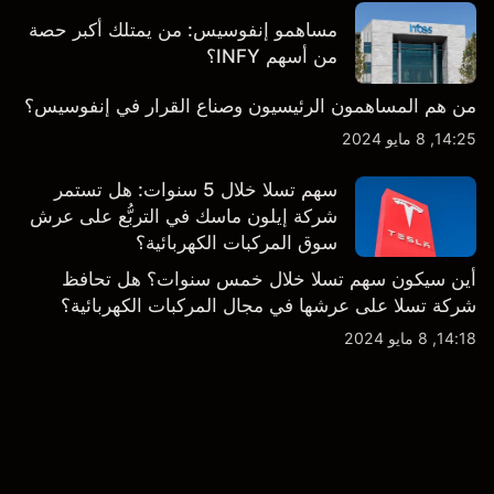
مساهمو إنفوسيس: من يمتلك أكبر حصة
من أسهم INFY؟
من هم المساهمون الرئيسيون وصناع القرار في إنفوسيس؟
14:25, 8 مايو 2024
سهم تسلا خلال 5 سنوات: هل تستمر
شركة إيلون ماسك في التربُّع على عرش
سوق المركبات الكهربائية؟
أين سيكون سهم تسلا خلال خمس سنوات؟ هل تحافظ
شركة تسلا على عرشها في مجال المركبات الكهربائية؟
14:18, 8 مايو 2024