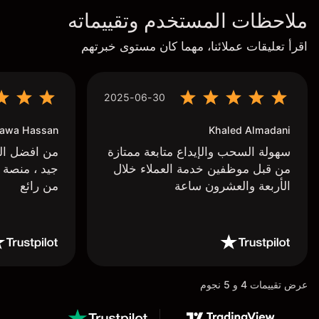
ملاحظات المستخدم وتقييماته
اقرأ تعليقات عملائنا، مهما كان مستوى خبرتهم
2025-06-30
awa Hassan
Khaled Almadani
سهولة السحب والإيداع متابعة ممتازة
من افضل البر
من قبل موظفين خدمة العملاء خلال
جيد ، منصة 
الأربعة والعشرون ساعة
من رائع
عرض تقييمات 4 و 5 نجوم