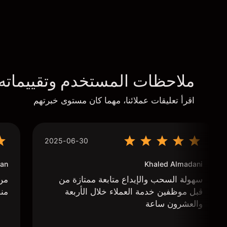
ملاحظات المستخدم وتقييماته
اقرأ تعليقات عملائنا، مهما كان مستوى خبرتهم
2025-06-30
an
Khaled Almadani
سهولة السحب والإيداع متابعة ممتازة من
من 
قبل موظفين خدمة العملاء خلال الأربعة
منص
والعشرون ساعة