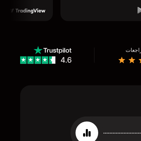
راجعات
4.6