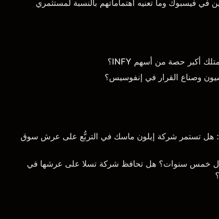
 في فيسبوك وما تعنيه اهتماماتهم بالنسبة لمستثمري
 أكبر حصة من أسهم INFY؟
يون وصناع القرار في إنفوسيس؟
خلال 5 سنوات: هل تستمر شركة إيلون ماسك في التربُّع على عرش سوق
ال خمس سنوات؟ هل تحافظ شركة تسلا على عرشها في
؟