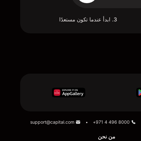
3. ابدأ عندما تكون مستعدًا
support@capital.com
+971 4 496 8000
•
من نحن