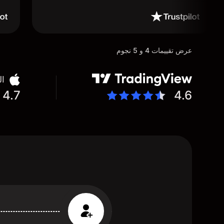
عرض تقييمات 4 و 5 نجوم
ال
4.7
4.6