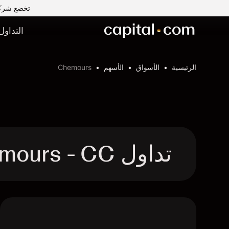
تخضع شركة Capital Com MENA لتداول الأوراق المالية ذ.م.م لرقابة وإشراف ه
التداول
الرئيسية
الأسواق
الأسهم
Chemours
تداول Chemours - CC عقد الفروقات