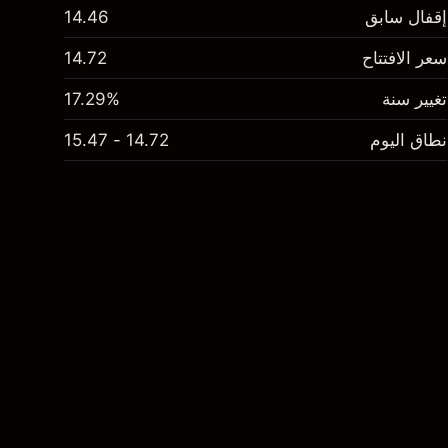
إقفال سابق
14.46
سعر الافتتاح
14.72
تغيير سنة
17.29%
نطاق اليوم
14.72 - 15.47