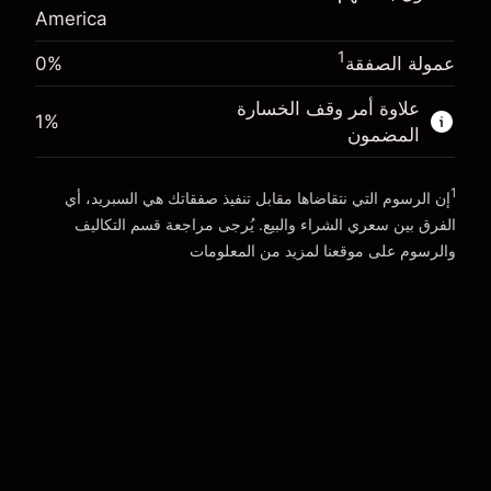
America
المال من الرافعة المالية ~
$19,000.00
الذهاب إلى المنصة
1
عمولة الصفقة
0%
الذهاب إلى المنصة
علاوة أمر وقف الخسارة
1
%
المضمون
1
إن الرسوم التي نتقاضاها مقابل تنفيذ صفقاتك هي السبريد، أي
الفرق بين سعري الشراء والبيع. يُرجى مراجعة قسم
التكاليف
والرسوم
على موقعنا لمزيد من المعلومات