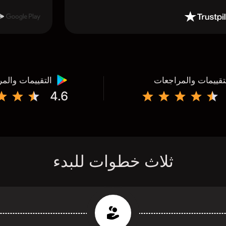
تقييمات والمراجعات
التقييمات والم
4.6
ثلاث خطوات للبدء