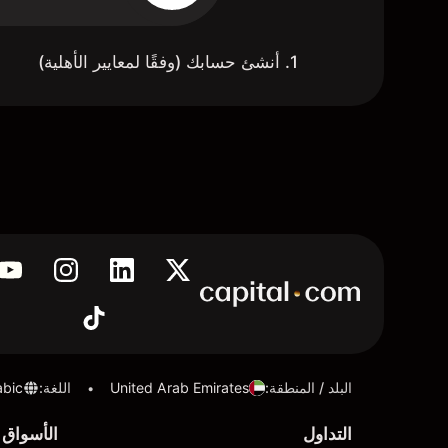
1. أنشئ حسابك (وفقًا لمعايير الأهلية)
البلد / المنطقة
:
United Arab Emirates
اللغة
:
abic
•
التداول
الأسواق