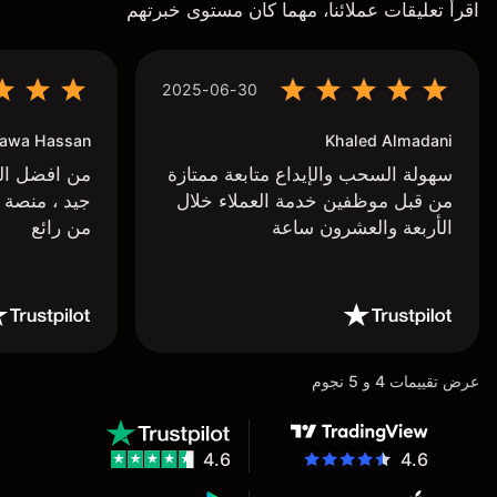
اقرأ تعليقات عملائنا، مهما كان مستوى خبرتهم
2025-06-30
awa Hassan
Khaled Almadani
سهولة السحب والإيداع متابعة ممتازة
من افضل البر
من قبل موظفين خدمة العملاء خلال
جيد ، منصة 
الأربعة والعشرون ساعة
من رائع
عرض تقييمات 4 و 5 نجوم
4.6
4.6