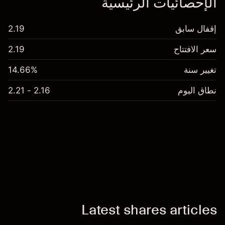
الإحصائيات الرئيسية
إقفال سابق
2.19
سعر الافتتاح
2.19
تغيير سنة
14.66%
نطاق اليوم
2.16 - 2.21
Latest shares articles