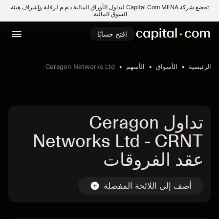
تخضع شركة Capital Com MENA لتداول الأوراق المالية ذ.م.م لرقابة وإشراف هيئة
السوق المالية.
افتح حسابًا
الرئيسية
الأسواق
الأسهم
Ceragon Networks Ltd
تداول Ceragon
Networks Ltd - CRNT
عقد الفروقات
أضف إلى اللائحة المفضلة