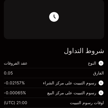
شروط التداول
النوع
عقد الفروقات
الفارق
0.05
هذا السوق المالي متاح للتداول من خلال عقود
رسوم التبييت على مركز الشراء
%
-0.02157
الفروقات.
رسوم التبييت على مركز البيع
%
-0.00065
اعرف المزيد عن:
عقود الفروقات
اوقات رسوم التبييت
21:00
(UTC)