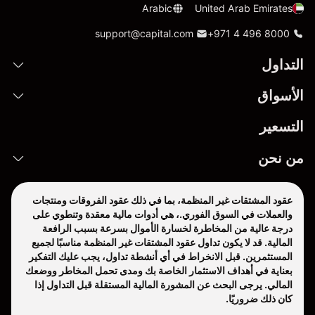
Arabic
United Arab Emirates
support@capital.com
+971 4 496 8000
التداول
الأسواق
التسعير
من نحن
عقود المشتقات غير المنظمة، بما في ذلك عقود الفروقات ومنتجات
والعملات في السوق الفوري.، هي أدوات مالية معقدة وتنطوي على
درجة عالية من المخاطرة لخسارة الأموال بسرعة بسبب الرافعة
المالية. قد لا يكون تداول عقود المشتقات غير المنظمة مناسبًا لجميع
المستثمرين. قبل الانخراط في أي أنشطة تداول، يجب عليك التفكير
بعناية في أهداف الاستثمار الخاصة بك ومدى تحمل المخاطر ووضعك
المالي. يرجى البحث عن المشورة المالية المستقلة قبل التداول إذا
كان ذلك ضروريًا.