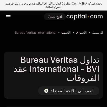
تخضع شركة Capital Com MENA لتداول الأوراق المالية ذ.م.م لرقابة وإشراف هيئة
السوق المالية.
افتح حسابًا
الرئيسية
الأسواق
الأسهم
Bureau Veritas International
تداول Bureau Veritas
International - BVI عقد
الفروقات
أضف إلى اللائحة المفضلة