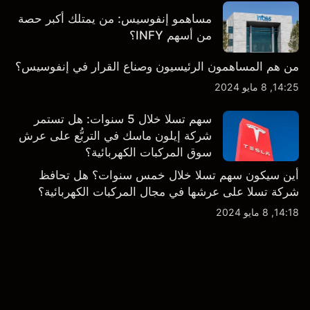
مساهمو إنفوسيس: من يمتلك أكبر حصة
من أسهم INFY؟
من هم المساهمون الرئيسيون وصناع القرار في إنفوسيس؟
14:25, 8 مايو 2024
سهم تسلا خلال 5 سنوات: هل تستمر
شركة إيلون ماسك في التربُّع على عرش
سوق المركبات الكهربائية؟
أين سيكون سهم تسلا خلال خمس سنوات؟ هل تحافظ
شركة تسلا على عرشها في مجال المركبات الكهربائية؟
14:18, 8 مايو 2024