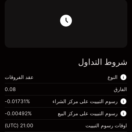
شروط التداول
النوع
عقد الفروقات
الفارق
0.08
هذا السوق المالي متاح للتداول من خلال عقود
رسوم التبييت على مركز الشراء
%
-0.01731
الفروقات.
رسوم التبييت على مركز البيع
%
-0.00492
اعرف المزيد عن:
عقود الفروقات
اوقات رسوم التبييت
21:00
(UTC)