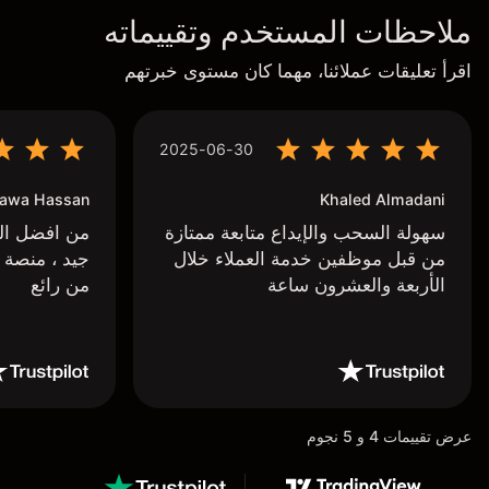
ملاحظات المستخدم وتقييماته
اقرأ تعليقات عملائنا، مهما كان مستوى خبرتهم
2025-06-30
awa Hassan
Khaled Almadani
سهولة السحب والإيداع متابعة ممتازة
من افضل البر
من قبل موظفين خدمة العملاء خلال
جيد ، منصة 
الأربعة والعشرون ساعة
من رائع
عرض تقييمات 4 و 5 نجوم