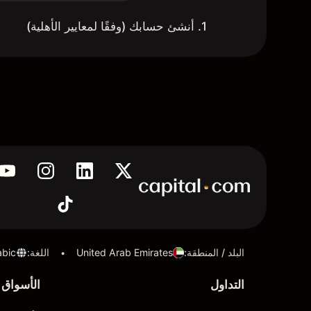
1. أنشئ حسابك (وفقًا لمعايير الأهلية)
البلد / المنطقة
:
United Arab Emirates
اللغة
:
abic
•
التداول
الأسواق