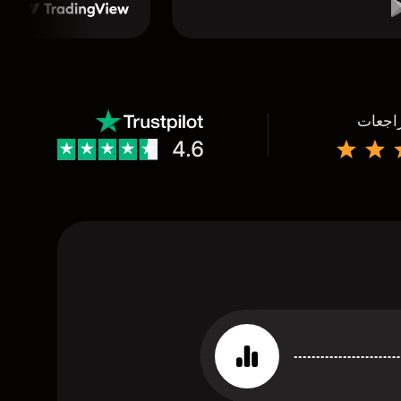
راجعات
4.6