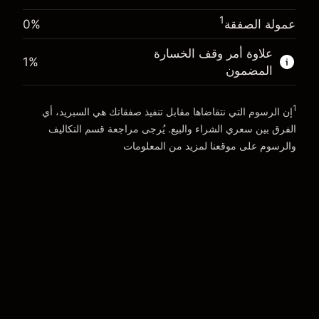
المال من الرافعة المالية ~
£19,000.00
1
عمولة الصفقة
0%
الذهاب إلى المنصة
علاوة أمر وقف الخسارة
الذهاب إلى المنصة
1
%
المضمون
1
إن الرسوم التي نتقاضاها مقابل تنفيذ صفقاتك هي السبريد، أي
الفرق بين سعري الشراء والبيع. يُرجى مراجعة قسم
التكاليف
والرسوم
على موقعنا لمزيد من المعلومات