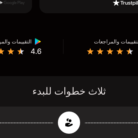
تقييمات والمراجعات
التقييمات والم
4.6
ثلاث خطوات للبدء