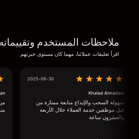
ملاحظات المستخدم وتقييماته
اقرأ تعليقات عملائنا، مهما كان مستوى خبرتهم
2025-06-30
an
Khaled Almadani
سهولة السحب والإيداع متابعة ممتازة من
من 
قبل موظفين خدمة العملاء خلال الأربعة
منص
والعشرون ساعة