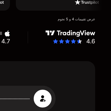
عرض تقييمات 4 و 5 نجوم
ال
4.7
4.6