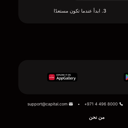
3. ابدأ عندما تكون مستعدًا
support@capital.com
+971 4 496 8000
•
من نحن