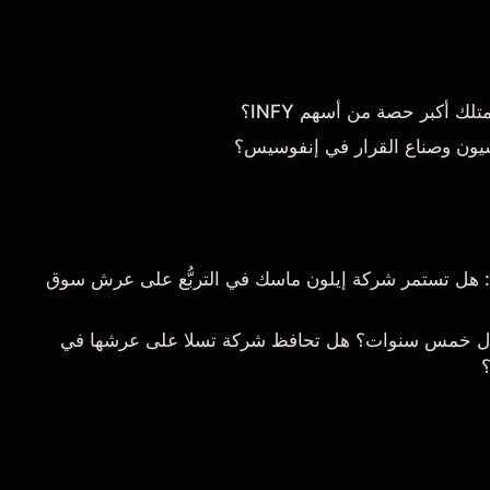
 أكبر حصة من أسهم INFY؟
يون وصناع القرار في إنفوسيس؟
خلال 5 سنوات: هل تستمر شركة إيلون ماسك في التربُّع على عرش سوق
ال خمس سنوات؟ هل تحافظ شركة تسلا على عرشها في
؟