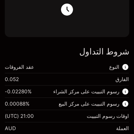
شروط التداول
النوع
عقد الفروقات
الفارق
0.052
هذا السوق المالي متاح للتداول من خلال عقود
رسوم التبييت على مركز الشراء
%
-0.02280
الفروقات.
رسوم التبييت على مركز البيع
%
0.00088
اعرف المزيد عن:
عقود الفروقات
اوقات رسوم التبييت
21:00
(UTC)
العملة
AUD