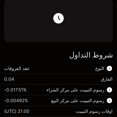
شروط التداول
النوع
عقد الفروقات
الفارق
0.04
هذا السوق المالي متاح للتداول من خلال عقود
رسوم التبييت على مركز الشراء
%
-0.01731
الفروقات.
رسوم التبييت على مركز البيع
%
-0.00492
اعرف المزيد عن:
عقود الفروقات
اوقات رسوم التبييت
21:00
(UTC)