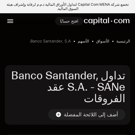
تخضع شركة Capital Com MENA لتداول الأوراق المالية ذ.م.م لرقابة وإشراف هيئة
السوق المالية.
افتح حسابًا
الرئيسية
الأسواق
الأسهم
Banco Santander, S.A.
تداول Banco Santander,
S.A. - SANe عقد
الفروقات
أضف إلى اللائحة المفضلة