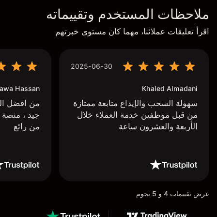
ملاحظات المستخدم وتقييماته
اقرأ تعليقات عملائنا، مهما كان مستوى خبرتهم
2025-06-30
awa Hassan
Khaled Almadani
سهولة السحب والإيداع متابعة ممتازة
من افضل البر
من قبل موظفين خدمة العملاء خلال
جيد ، منصة 
الأربعة والعشرون ساعة
من رائع
عرض تقييمات 4 و 5 نجوم