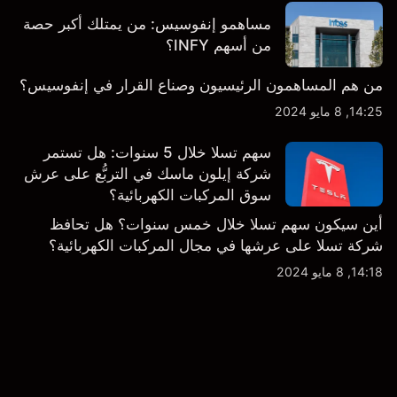
مساهمو إنفوسيس: من يمتلك أكبر حصة
من أسهم INFY؟
من هم المساهمون الرئيسيون وصناع القرار في إنفوسيس؟
14:25, 8 مايو 2024
سهم تسلا خلال 5 سنوات: هل تستمر
شركة إيلون ماسك في التربُّع على عرش
سوق المركبات الكهربائية؟
أين سيكون سهم تسلا خلال خمس سنوات؟ هل تحافظ
شركة تسلا على عرشها في مجال المركبات الكهربائية؟
14:18, 8 مايو 2024