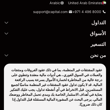
Arabic
United Arab Emirates
support@capital.com
+971 4 496 8000
التداول
الأسواق
التسعير
من نحن
عقود المشتقات غير المنظمة، بما في ذلك عقود الفروقات ومنتجات
والعملات في السوق الفوري.، هي أدوات مالية معقدة وتنطوي على
درجة عالية من المخاطرة لخسارة الأموال بسرعة بسبب الرافعة
المالية. قد لا يكون تداول عقود المشتقات غير المنظمة مناسبًا لجميع
المستثمرين. قبل الانخراط في أي أنشطة تداول، يجب عليك التفكير
بعناية في أهداف الاستثمار الخاصة بك ومدى تحمل المخاطر ووضعك
المالي. يرجى البحث عن المشورة المالية المستقلة قبل التداول إذا
كان ذلك ضروريًا.