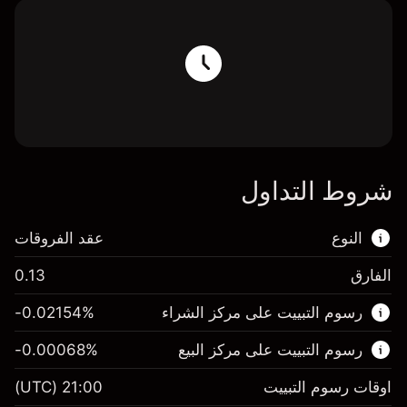
شروط التداول
النوع
عقد الفروقات
الفارق
0.13
هذا السوق المالي متاح للتداول من خلال عقود
رسوم التبييت على مركز الشراء
%
-0.02154
الفروقات.
رسوم التبييت على مركز البيع
%
-0.00068
اعرف المزيد عن:
عقود الفروقات
اوقات رسوم التبييت
21:00
(UTC)