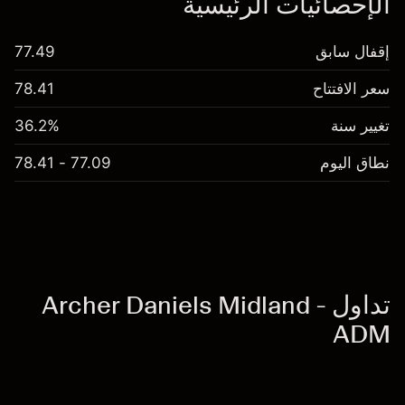
الإحصائيات الرئيسية
إقفال سابق
77.49
سعر الافتتاح
78.41
تغيير سنة
36.2%
نطاق اليوم
77.09 - 78.41
تداول Archer Daniels Midland -
ADM