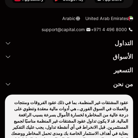
Arabic
United Arab Emirates
support@capital.com
+971 4 496 8000
التداول
الأسواق
التسعير
من نحن
عقود المشتقات غير المنظمة، بما في ذلك عقود الفروقات ومنتجات
والعملات في السوق الفوري.، هي أدوات مالية معقدة وتنطوي على
درجة عالية من المخاطرة لخسارة الأموال بسرعة بسبب الرافعة
المالية. قد لا يكون تداول عقود المشتقات غير المنظمة مناسبًا لجميع
المستثمرين. قبل الانخراط في أي أنشطة تداول، يجب عليك التفكير
بعناية في أهداف الاستثمار الخاصة بك ومدى تحمل المخاطر ووضعك