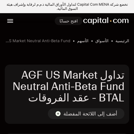
تخضع شركة Capital Com MENA لتداول الأوراق المالية ذ.م.م لرقابة وإشراف هيئة
السوق المالية.
افتح حسابًا
الرئيسية
الأسواق
الأسهم
AGF US Market Neutral Anti-Beta Fund
تداول AGF US Market
Neutral Anti-Beta Fund
- BTAL عقد الفروقات
أضف إلى اللائحة المفضلة