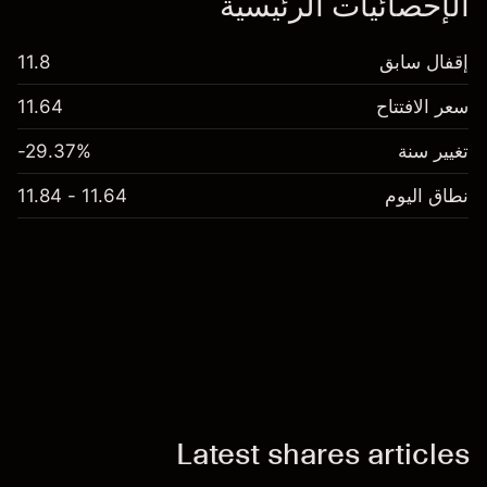
الإحصائيات الرئيسية
إقفال سابق
11.8
سعر الافتتاح
11.64
تغيير سنة
-29.37%
نطاق اليوم
11.64 - 11.84
Latest shares articles