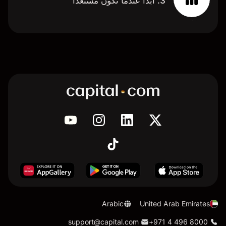
3. ابدأ عندما تكون مستعدًا
Arabic
United Arab Emirates
support@capital.com
+971 4 496 8000