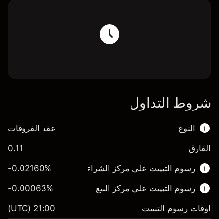
شروط التداول
النوع
عقد الفروقات
الفارق
0.11
هذا السوق المالي متاح للتداول من خلال عقود
رسوم التبييت على مركز الشراء
%
-0.02160
الفروقات.
رسوم التبييت على مركز البيع
%
-0.00063
اعرف المزيد عن:
عقود الفروقات
اوقات رسوم التبييت
21:00
(UTC)