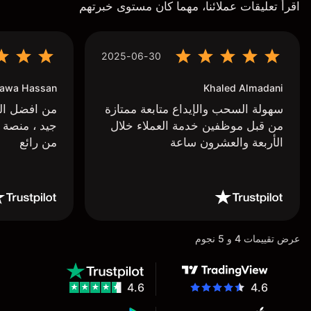
اقرأ تعليقات عملائنا، مهما كان مستوى خبرتهم
2025-06-30
awa Hassan
Khaled Almadani
سهولة السحب والإيداع متابعة ممتازة
من افضل البر
من قبل موظفين خدمة العملاء خلال
جيد ، منصة 
الأربعة والعشرون ساعة
من رائع
عرض تقييمات 4 و 5 نجوم
4.6
4.6