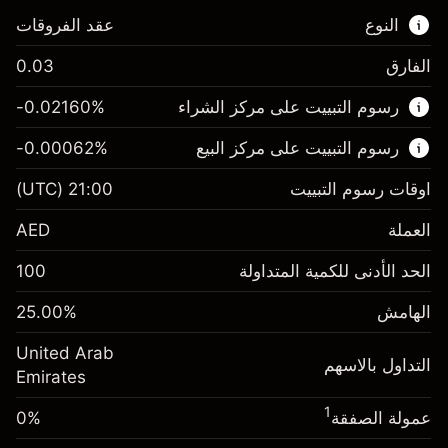
النوع
عقد الفروقات
الفارق
0.03
هذا السوق المالي متاح للتداول من خلال عقود
رسوم التبييت على مركز الشراء
%
-0.02160
الفروقات.
رسوم التبييت على مركز البيع
%
-0.00062
اعرف المزيد عن:
عقود الفروقات
اوقات رسوم التبييت
21:00
(UTC)
العملة
AED
الهامش. استثمارك
AED 1,000.00
الحد الأدنى للكمية المتداولة
100
-0.0216
%
الهامش. استثمارك
AED 1,000.00
رسم المبيت
(-AED 0.86)
الهامش
%
25.00
-0.000622
%
رسم المبيت
حجم التداول مع الرافعة المالية ~ $
AED 4,000.00
(-AED 0.02)
United Arab
المال من الرافعة المالية ~
AED 3,000.00
التداول بالاسهم
Emirates
حجم التداول مع الرافعة المالية ~ $
AED 4,000.00
المال من الرافعة المالية ~
AED 3,000.00
1
عمولة الصفقة
0%
الذهاب إلى المنصة