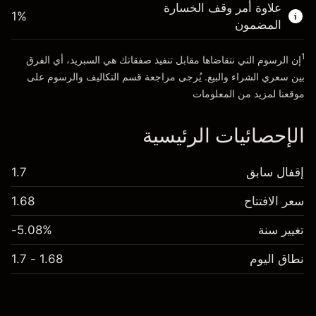
علاوة أمر وقف الخسارة
الذهاب إلى المنصة
1
%
المضمون
1
إن الرسوم التي نتقاضاها مقابل تنفيذ صفقاتك هي السبريد، أي الفرق
بين سعري الشراء والبيع. يُرجى مراجعة قسم
التكاليف والرسوم
على
موقعنا لمزيد من المعلومات
الإحصائيات الرئيسية
إقفال سابق
1.7
سعر الافتتاح
1.68
تغيير سنة
-5.08%
نطاق اليوم
1.68 - 1.7