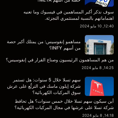
حصة من أسهم META؟
سوف نذكر أكبر المساهمين في فيسبوك وما تعنيه
اهتماماتهم بالنسبة لمستثمري التجزئة.
12:40, 10 مايو 2024
مساهمو إنفوسيس: من يمتلك أكبر حصة
من أسهم INFY؟
من هم المساهمون الرئيسيون وصناع القرار في إنفوسيس؟
14:25, 8 مايو 2024
سهم تسلا خلال 5 سنوات: هل تستمر
شركة إيلون ماسك في التربُّع على عرش
سوق المركبات الكهربائية؟
أين سيكون سهم تسلا خلال خمس سنوات؟ هل تحافظ
شركة تسلا على عرشها في مجال المركبات الكهربائية؟
14:18, 8 مايو 2024