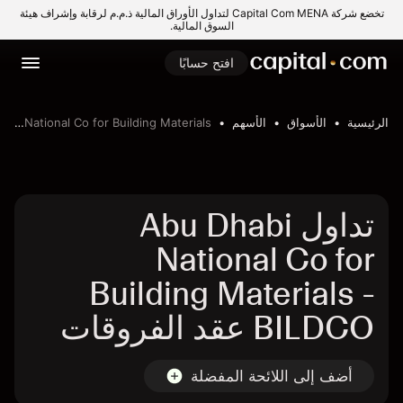
تخضع شركة Capital Com MENA لتداول الأوراق المالية ذ.م.م لرقابة وإشراف هيئة
السوق المالية.
افتح حسابًا
الرئيسية
الأسواق
الأسهم
Abu Dhabi National Co for Building Materials
تداول Abu Dhabi
National Co for
Building Materials -
BILDCO عقد الفروقات
أضف إلى اللائحة المفضلة