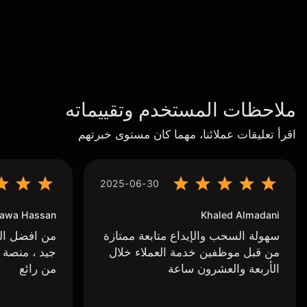
ملاحظات المستخدم وتقييماته
اقرأ تعليقات عملائنا، مهما كان مستوى خبرتهم
2025-06-30
awa Hassan
Khaled Almadani
سهولة السحب والإيداع متابعة ممتازة
من افضل البر
من قبل موظفين خدمة العملاء خلال
جيد ، منصة 
الأربعة والعشرون ساعة
من رائع