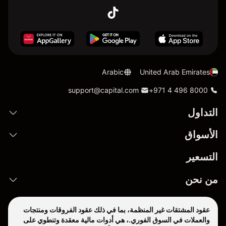
Arabic
United Arab Emirates
support@capital.com
+971 4 496 8000
التداول
الأسواق
التسعير
من نحن
عقود المشتقات غير المنظمة، بما في ذلك عقود الفروقات ومنتجات
والعملات في السوق الفوري.، هي أدوات مالية معقدة وتنطوي على