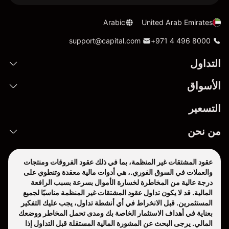
Arabic
United Arab Emirates
support@capital.com
+971 4 496 8000
التداول
الأسواق
التسعير
من نحن
عقود المشتقات غير المنظمة، بما في ذلك عقود الفروقات ومنتجات
والعملات في السوق الفوري.، هي أدوات مالية معقدة وتنطوي على
درجة عالية من المخاطرة لخسارة الأموال بسرعة بسبب الرافعة
المالية. قد لا يكون تداول عقود المشتقات غير المنظمة مناسبًا لجميع
المستثمرين. قبل الانخراط في أي أنشطة تداول، يجب عليك التفكير
بعناية في أهداف الاستثمار الخاصة بك ومدى تحمل المخاطر ووضعك
المالي. يرجى البحث عن المشورة المالية المستقلة قبل التداول إذا