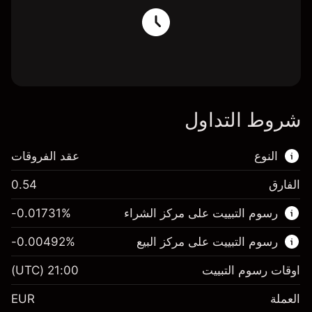
شروط التداول
النوع
عقد الفروقات
الفارق
0.54
هذا السوق المالي متاح للتداول من خلال عقود
رسوم التبييت على مركز الشراء
%
-0.01731
الفروقات.
رسوم التبييت على مركز البيع
%
-0.00492
اعرف المزيد عن:
عقود الفروقات
اوقات رسوم التبييت
21:00
(UTC)
العملة
EUR