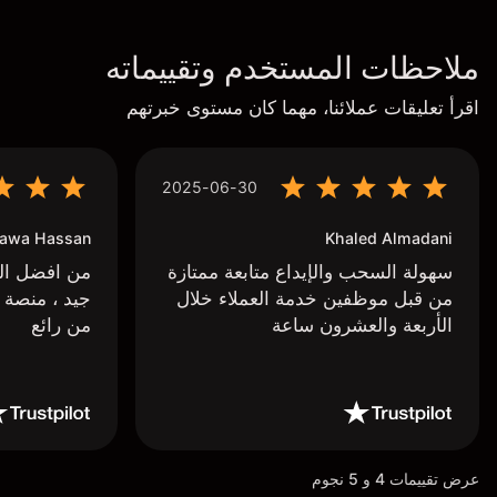
ملاحظات المستخدم وتقييماته
اقرأ تعليقات عملائنا، مهما كان مستوى خبرتهم
2025-06-30
awa Hassan
Khaled Almadani
سهولة السحب والإيداع متابعة ممتازة
من افضل البر
من قبل موظفين خدمة العملاء خلال
جيد ، منصة 
الأربعة والعشرون ساعة
من رائع
عرض تقييمات 4 و 5 نجوم