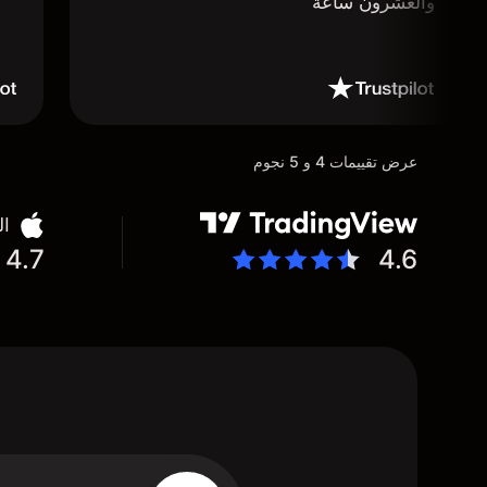
والعشرون ساعة
عرض تقييمات 4 و 5 نجوم
ال
4.7
4.6