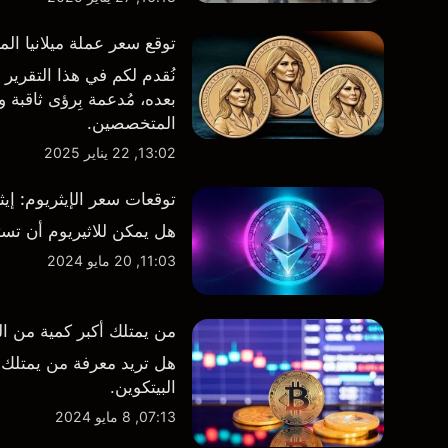
توقع سعر عملة ميلانيا المشفرة ($MELANIA): تحليلات 
بعده، مُدعمة بِرؤى ثاقبة
المتخصصين.
13:02, 22 يناير 2025
توقعات سعر الإيثريوم: إي
هل يمكن للاثيريوم أن تست
11:03, 20 مايو 2024
من يمتلك أكبر كمية من ال
هل تريد معرفة من يمتلك أ
البيتكوين.
07:13, 8 مايو 2024