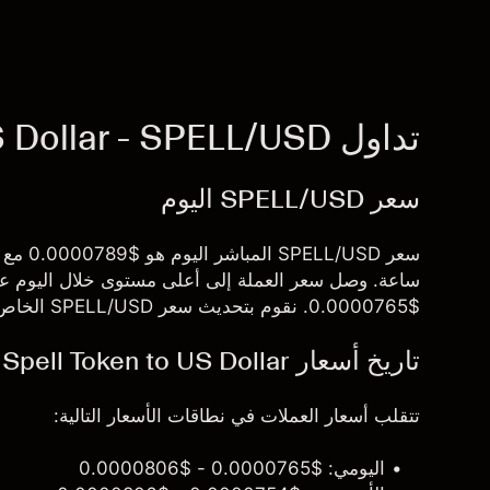
تداول Spell Token to US Dollar - SPELL/USD
سعر SPELL/USD اليوم
$0.0000765. نقوم بتحديث سعر SPELL/USD الخاص بنا في الوقت الفعلي.
تاريخ أسعار Spell Token to US Dollar
تتقلب أسعار العملات في نطاقات الأسعار التالية:
اليومي: $0.0000765 - $0.0000806