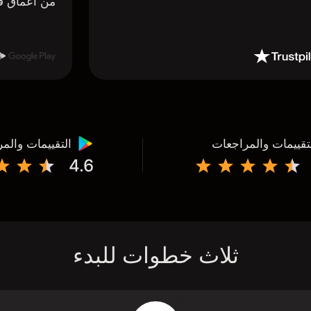
من أعماق ق
تقييمات والمراجعات
التقييمات والم
4.6
ثلاث خطوات للبدء