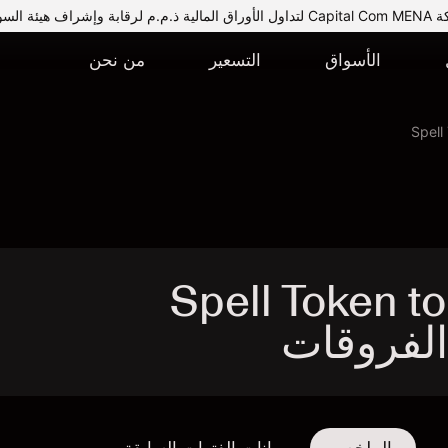
يئة السوق المالية.
الأسواق
التسعير
من نحن
Spell
Spell Token to  -