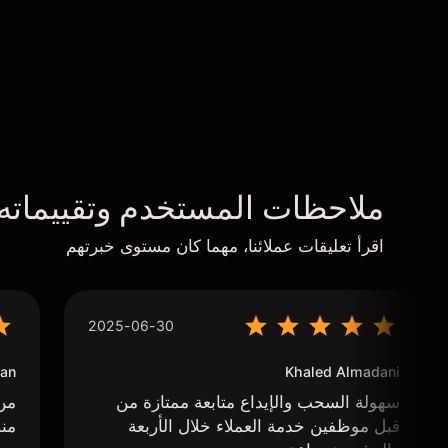
ملاحظات المستخدم وتقييماته
اقرأ تعليقات عملائنا، مهما كان مستوى خبرتهم
2025-06-30
an
Khaled Almadani
سهولة السحب والإيداع متابعة ممتازة من
من 
قبل موظفين خدمة العملاء خلال الأربعة
منص