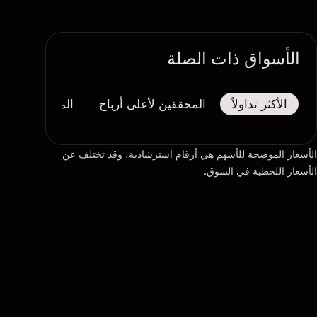
الأسواق ذات الصلة
الأكثر تداولاً
المحققين لأعلى أرباح
المحققين لأكبر
الأسعار الموضحة للأسهم هي أرقام استرشادية، وقد تختلف عن
الأسعار اللحظية في السوق.