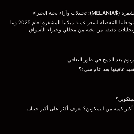
وآراء نخبة الخبراء
نُقدم لكم في هذا التقرير توقعاتنا المُفصلة لسعر عملة ميلانيا المشفرة لعام 2025 وما
 وتحليلات دقيقة من نخبة من محللي وخبراء الأسواق
ثريوم بعد الدمج في طور التعافي
عيد عافيتها بعد عام سيء؟
بيتكوين؟
كبر كمية من البيتكوين؟ تعرف أكثر على أكبر حيتان