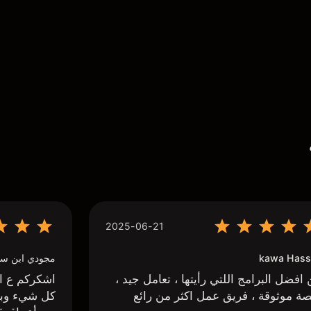
2025-06-21
kawa Hass
مجودي ابن سي
افضل البرامج اللتي رأيتها ، تعامل جيد ،
اشكركم ع اج
ة موثوقة ، فريق عمل اكثر من رائع
كل شيء وبا