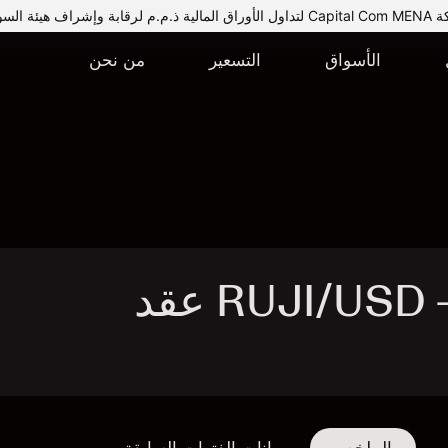
يئة السوق المالية.
الأسواق
التسعير
من نحن
تداول RUJI/USD - RUJI/USD عقد