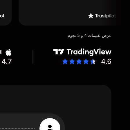
عرض تقييمات 4 و 5 نجوم
ال
4.7
4.6