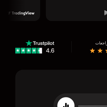
راجعات
4.6