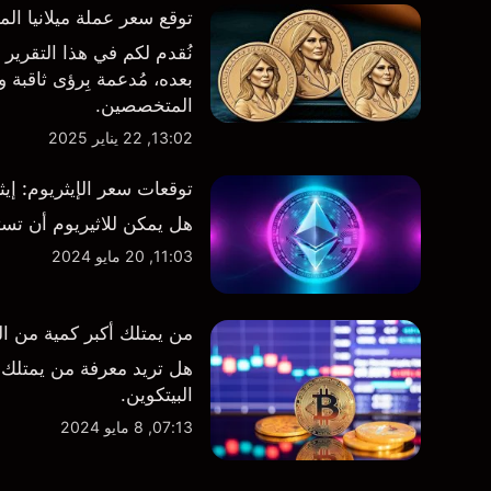
توقع سعر عملة ميلانيا المشفرة ($MELANIA): تحليلات 
بعده، مُدعمة بِرؤى ثاقبة
المتخصصين.
13:02, 22 يناير 2025
توقعات سعر الإيثريوم: إي
هل يمكن للاثيريوم أن تست
11:03, 20 مايو 2024
من يمتلك أكبر كمية من ال
هل تريد معرفة من يمتلك أ
البيتكوين.
07:13, 8 مايو 2024