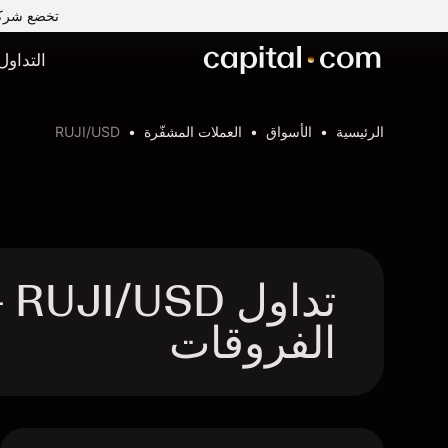
تخضع شركة Capital Com MENA لتداول الأوراق المالية ذ.م.م لرقابة وإشراف ه
التداول
الرئيسية
الأسواق
العملات المشفّرة
RUJI/USD
الفروقات