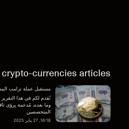
 crypto-currencies articles
مستقبل عملة ترامب المشفرة ($TRUMP): تحليلات وآر
وما بعده، مُدعمة بِرؤى ث
المتخصصين
16:18, 27 يناير 2025