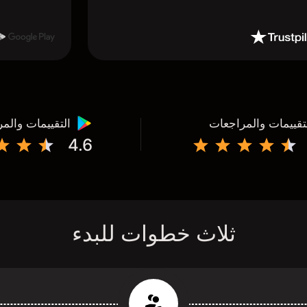
تقييمات والمراجعات
التقييمات والم
4.6
ثلاث خطوات للبدء