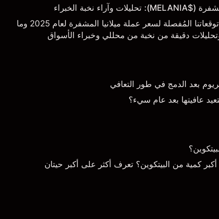
وآراء نخبة الخبراء
نُقدم لكم في هذا التقرير توقعاتنا المُفصلة لسعر عملة ميلانيا المشفرة لعام 2025 وما
 وتحليلات دقيقة من نخبة من محللي وخبراء الأسواق
ثريوم بعد الدمج في طور التعافي
عيد عافيتها بعد عام سيء؟
بيتكوين؟
كبر كمية من البيتكوين؟ تعرف أكثر على أكبر حيتان