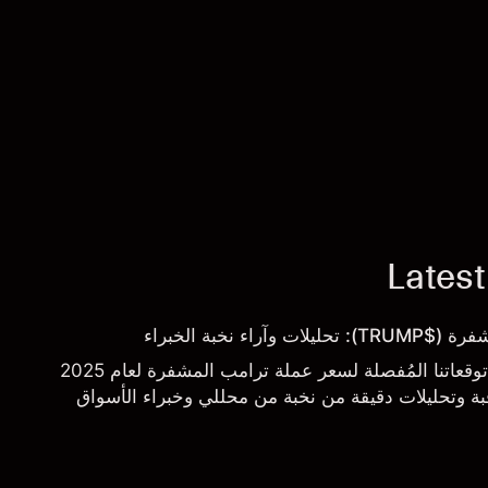
Latest
اء نخبة الخبراء
نُقدم لكم في هذا التقرير توقعاتنا المُفصلة لسعر عملة ترامب المشفرة لعام 2025
اقبة وتحليلات دقيقة من نخبة من محللي وخبراء الأسواق