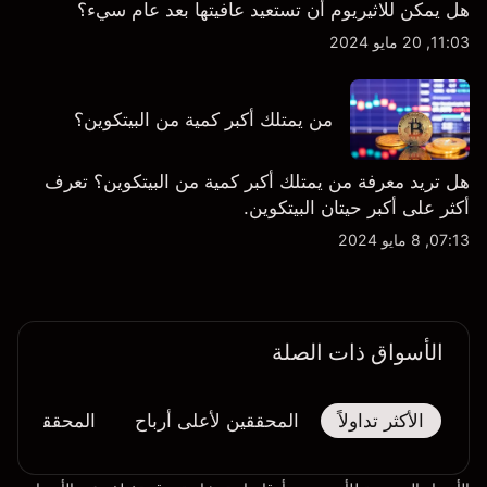
هل يمكن للاثيريوم أن تستعيد عافيتها بعد عام سيء؟
11:03, 20 مايو 2024
من يمتلك أكبر كمية من البيتكوين؟
هل تريد معرفة من يمتلك أكبر كمية من البيتكوين؟ تعرف
أكثر على أكبر حيتان البيتكوين.
07:13, 8 مايو 2024
الأسواق ذات الصلة
الأكثر تداولاً
المحققين لأعلى أرباح
المحققين لأك