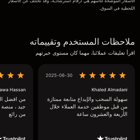
الأسعار الموضحة للأسهم هي أرقام استرشادية، وقد تختلف عن الأسعار
اللحظية في السوق.
ملاحظات المستخدم وتقييماته
اقرأ تعليقات عملائنا، مهما كان مستوى خبرتهم
2025-06-30
awa Hassan
Khaled Almadani
سهولة السحب والإيداع متابعة ممتازة
من افضل البر
من قبل موظفين خدمة العملاء خلال
جيد ، منصة 
الأربعة والعشرون ساعة
من رائع