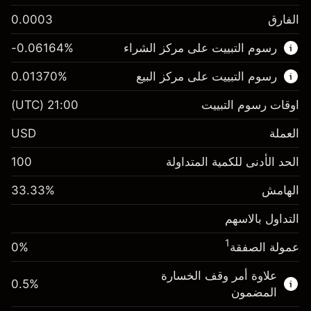
الفارق
0.0003
هذا السوق المالي متاح للتداول من خلال عقود
رسوم التبييت على مركز الشراء
%
-0.06164
الفروقات.
رسوم التبييت على مركز البيع
%
0.01370
اعرف المزيد عن:
عقود الفروقات
اوقات رسوم التبييت
21:00
(UTC)
العملة
USD
الهامش. استثمارك
$1,000.00
الحد الأدنى للكمية المتداولة
100
-0.061644
الهامش. استثمارك
$1,000.00
رسم المبيت
%
الهامش
%
33.33
0.013699
(-$1.85)
رسم المبيت
%
التداول بالاسهم
حجم التداول مع الرافعة المالية ~ $
$3,000.30
($0.41)
المال من الرافعة المالية ~
$2,000.30
1
عمولة الصفقة
0%
حجم التداول مع الرافعة المالية ~ $
$3,000.30
المال من الرافعة المالية ~
$2,000.30
علاوة أمر وقف الخسارة
0.5
%
الذهاب إلى المنصة
المضمون