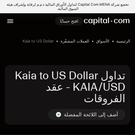
تخضع شركة Capital Com MENA لتداول الأوراق المالية ذ.م.م لرقابة وإشراف هيئة
السوق المالية.
افتح حسابًا
الرئيسية
الأسواق
العملات المشفّرة
Kaia to US Dollar
تداول Kaia to US Dollar
- KAIA/USD عقد
الفروقات
أضف إلى اللائحة المفضلة