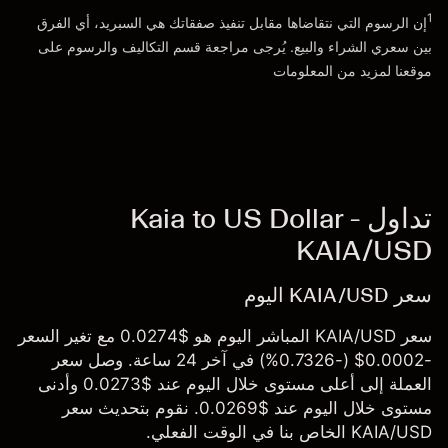
الذهاب إلى المنصة
1
إن الرسوم التي نتقاضاها مقابل تنفيذ صفقاتك هي السبريد، أي الفرق
بين سعري الشراء والبيع. يُرجى مراجعة قسم
التكاليف والرسوم
على
موقعنا لمزيد من المعلومات
تداول Kaia to US Dollar -
KAIA/USD
سعر KAIA/USD اليوم
سعر KAIA/USD المباشر اليوم هو $0.0274 مع تغير السعر
-0.0002$ (-0.7326%) في آخر 24 ساعة. وصل سعر
العملة إلى أعلى مستوى خلال اليوم عند $0.0273 وأدنى
مستوى خلال اليوم عند $0.0269. نقوم بتحديث سعر
KAIA/USD الخاص بنا في الوقت الفعلي.