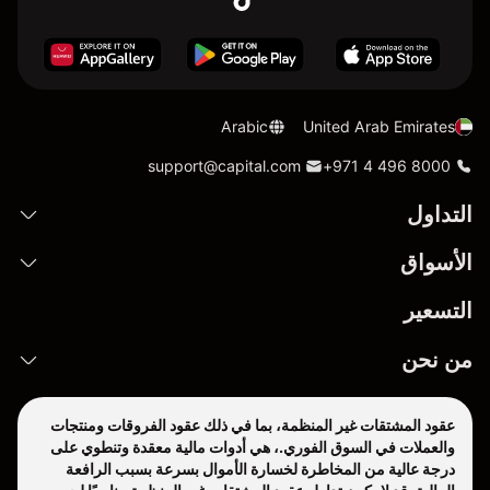
Arabic
United Arab Emirates
support@capital.com
+971 4 496 8000
التداول
الأسواق
التسعير
من نحن
عقود المشتقات غير المنظمة، بما في ذلك عقود الفروقات ومنتجات
والعملات في السوق الفوري.، هي أدوات مالية معقدة وتنطوي على
درجة عالية من المخاطرة لخسارة الأموال بسرعة بسبب الرافعة