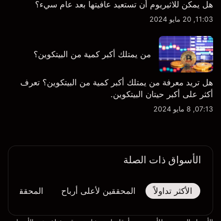
هل يمكن للاثيريوم أن تستعيد عافيتها بعد عام سيء؟
11:03, 20 مايو 2024
من يمتلك أكبر كمية من البيتكوين؟
هل تريد معرفة من يمتلك أكبر كمية من البيتكوين؟ تعرف
أكثر على أكبر حيتان البيتكوين.
07:13, 8 مايو 2024
الأسواق ذات الصلة
الأكثر تداولاً
المحققين لأعلى أرباح
المحققين لأك