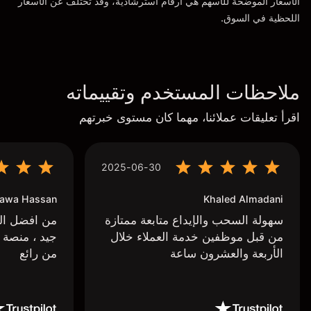
الأسعار الموضحة للأسهم هي أرقام استرشادية، وقد تختلف عن الأسعار
اللحظية في السوق.
ملاحظات المستخدم وتقييماته
اقرأ تعليقات عملائنا، مهما كان مستوى خبرتهم
2025-06-30
awa Hassan
Khaled Almadani
سهولة السحب والإيداع متابعة ممتازة
من افضل البر
من قبل موظفين خدمة العملاء خلال
جيد ، منصة 
الأربعة والعشرون ساعة
من رائع