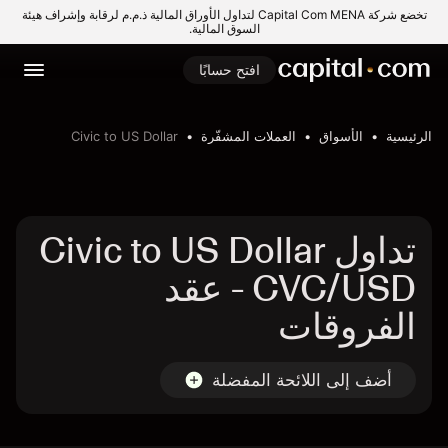
تخضع شركة Capital Com MENA لتداول الأوراق المالية ذ.م.م لرقابة وإشراف هيئة
السوق المالية.
افتح حسابًا
الرئيسية
الأسواق
العملات المشفّرة
Civic to US Dollar
تداول Civic to US Dollar
- CVC/USD عقد
الفروقات
أضف إلى اللائحة المفضلة