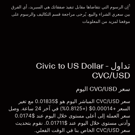
الذهاب إلى المنصة
1
إن الرسوم التي نتقاضاها مقابل تنفيذ صفقاتك هي السبريد، أي الفرق
بين سعري الشراء والبيع. يُرجى مراجعة قسم
التكاليف والرسوم
على
موقعنا لمزيد من المعلومات
تداول Civic to US Dollar -
CVC/USD
سعر CVC/USD اليوم
سعر CVC/USD المباشر اليوم هو $0.01835 مع تغير
السعر +0.00014$ (+0.8125%) في آخر 24 ساعة. وصل
سعر العملة إلى أعلى مستوى خلال اليوم عند $0.0174
وأدنى مستوى خلال اليوم عند $0.01711. نقوم بتحديث
سعر CVC/USD الخاص بنا في الوقت الفعلي.