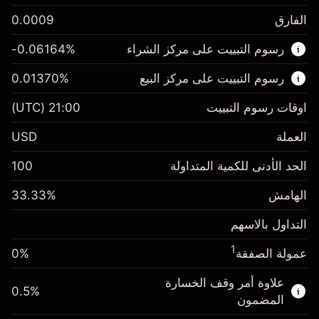
الفارق
0.0009
هذا السوق المالي متاح للتداول من خلال عقود
رسوم التبييت على مركز الشراء
%
-0.06164
الفروقات.
رسوم التبييت على مركز البيع
%
0.01370
اعرف المزيد عن:
عقود الفروقات
اوقات رسوم التبييت
21:00
(UTC)
العملة
USD
الهامش. استثمارك
$1,000.00
الحد الأدنى للكمية المتداولة
100
-0.061644
الهامش. استثمارك
$1,000.00
رسم المبيت
%
الهامش
%
33.33
0.013699
(-$1.85)
رسم المبيت
%
التداول بالاسهم
حجم التداول مع الرافعة المالية ~ $
$3,000.30
($0.41)
المال من الرافعة المالية ~
$2,000.30
1
عمولة الصفقة
0%
حجم التداول مع الرافعة المالية ~ $
$3,000.30
المال من الرافعة المالية ~
$2,000.30
علاوة أمر وقف الخسارة
0.5
%
الذهاب إلى المنصة
المضمون