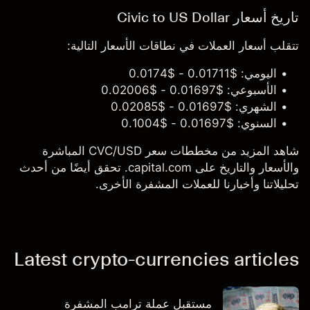
تاريخ أسعار Civic to US Dollar
تتقلب أسعار العملات في نطاقات الأسعار التالية:
اليومي: $0.01711 - $0.0174
الأسبوعي: $0.01697 - $0.02006
الشهري: $0.01697 - $0.02085
السنوي: $0.01697 - $0.1004
شاهد المزيد من مخططات سعر CVC/USD المباشرة
والأسعار والتاريخ على capital.com. تحقق أيضًا من أحدث
تحليلاتنا وأخبارنا للعملات المشفرة الأخرى.
Latest crypto-currencies articles
مستقبل عملة ترامب المشفرة