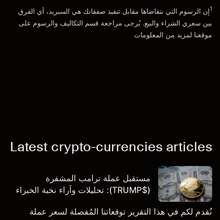
الذهاب إلى المنصة
1
إن الرسوم التي نتقاضاها مقابل تنفيذ صفقاتك هي السبريد، أي الفرق
بين سعري الشراء والبيع. يُرجى مراجعة قسم
التكاليف والرسوم
على
موقعنا لمزيد من المعلومات
Latest crypto-currencies articles
مستقبل عملة ترامب المشفرة
($TRUMP): تحليلات وآراء نخبة الخبراء
نُقدم لكم في هذا التقرير توقعاتنا المُفصلة لسعر عملة