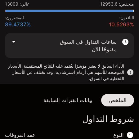
منخفض
:
12953.6
عالي
:
13009
البائعون:
المشترون:
89.4737%
10.5263%
ساعات التداول في السوق
مفتوحًا الآن
الأداء السابق لا يعتبر مؤشرًا يعُتمد عليه للنتائج المستقبلية. الأسعار
الموضحة للأسهم هي أرقام استرشادية، وقد تختلف عن الأسعار
اللحظية في السوق.
الملخص
بيانات الفترات السابقة
شروط التداول
النوع
عقد الفروقات