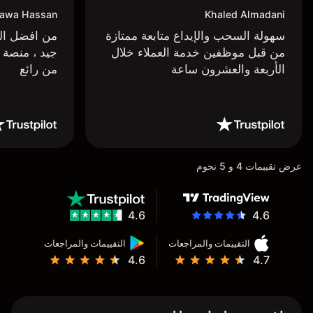
awa Hassan
Khaled Almadani
سهولة السحب والإيداع متابعة ممتازة
من افضل البر
من قبل موظفين خدمة العملاء خلال
جيد ، منصة 
الأربعة والعشرون ساعة
من رائع
عرض تقييمات 4 و 5 نجوم
4.6
4.6
التقييمات والمراجعات
التقييمات والمراجعات
4.6
4.7