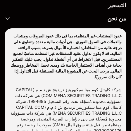
التسعير
من نحن
عقود المشتقات غير المنظمة، بما في ذلك عقود الفروقات ومنتجات
والعملات في السوق الفوري.، هي أدوات مالية معقدة وتنطوي على
درجة عالية من المخاطرة لخسارة الأموال بسرعة بسبب الرافعة
المالية. قد لا يكون تداول عقود المشتقات غير المنظمة مناسبًا لجميع
المستثمرين. قبل الانخراط في أي أنشطة تداول، يجب عليك التفكير
بعناية في أهداف الاستثمار الخاصة بك ومدى تحمل المخاطر ووضعك
المالي. يرجى البحث عن المشورة المالية المستقلة قبل التداول إذا
كان ذلك ضروريًا.
شركة كابيتال كوم مينا سيكيوريتيز تريدينج ش.ذ.م.م (CAPITAL
COM MENA SECURITIES TRADING L.L.C) هي شركة ذات
مسؤولية محدودة مُسجّلة تحت رقم التسجيل 1994695. شركة
كابيتال كوم مينا سيكيوريتيز تريدينج ش.ذ.م.م (CAPITAL COM
MENA SECURITIES TRADING L.L.C) هي شركة ذات مسؤولية
محدودة مُسجّلة في دبي بالإمارات العربية المتحدة، ومرخصة
ومنظمة من قبل هيئة سوق المال (CMA) بموجب الرخصة رقم
20200000176. تزاول الشركة أنشطة مالية واستثمارية تندرج