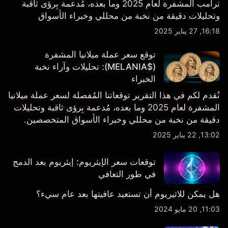
ترامب المشفرة لعام 2025 وما بعده، مُدعمة بِرؤى ثاقبة
وتحليلات دقيقة من نخبة من محللي وخبراء الأسواق
المتخصصين
16:18, 27 يناير 2025
توقع سعر عملة ميلانيا المشفرة
($MELANIA): تحليلات وآراء نخبة
الخبراء
نُقدم لكم في هذا التقرير توقعاتنا المُفصلة لسعر عملة ميلانيا
المشفرة لعام 2025 وما بعده، مُدعمة بِرؤى ثاقبة وتحليلات
دقيقة من نخبة من محللي وخبراء الأسواق المتخصصين.
13:02, 22 يناير 2025
توقعات سعر الإيثريوم: إيثريوم بعد الدمج
في طور التعافي
هل يمكن للاثيريوم أن تستعيد عافيتها بعد عام سيء؟
11:03, 20 مايو 2024