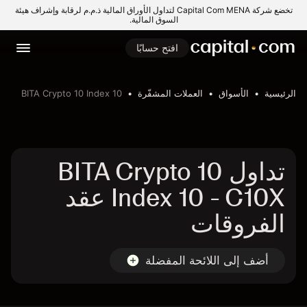
تخضع شركة Capital Com MENA لتداول الأوراق المالية ذ.م.م لرقابة وإشراف هيئة
السوق المالية.
افتح حسابًا
الرئيسية
الأسواق
العملات المشفّرة
BITA Crypto 10 Index 10
تداول BITA Crypto 10
Index 10 - C10X عقد
الفروقات
أضف إلى اللائحة المفضلة