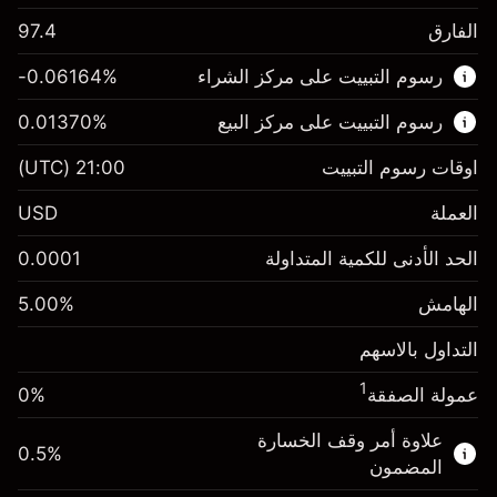
الفارق
97.4
هذا السوق المالي متاح للتداول من خلال عقود
رسوم التبييت على مركز الشراء
%
-0.06164
الفروقات.
رسوم التبييت على مركز البيع
%
0.01370
اعرف المزيد عن:
عقود الفروقات
اوقات رسوم التبييت
21:00
(UTC)
العملة
USD
الهامش. استثمارك
$1,000.00
الحد الأدنى للكمية المتداولة
0.0001
-0.061644
الهامش. استثمارك
$1,000.00
رسم المبيت
%
الهامش
%
5.00
0.013699
(-$12.33)
رسم المبيت
%
التداول بالاسهم
حجم التداول مع الرافعة المالية ~ $
$20,000.00
($2.74)
المال من الرافعة المالية ~
$19,000.00
1
عمولة الصفقة
0%
حجم التداول مع الرافعة المالية ~ $
$20,000.00
المال من الرافعة المالية ~
$19,000.00
علاوة أمر وقف الخسارة
0.5
%
الذهاب إلى المنصة
المضمون