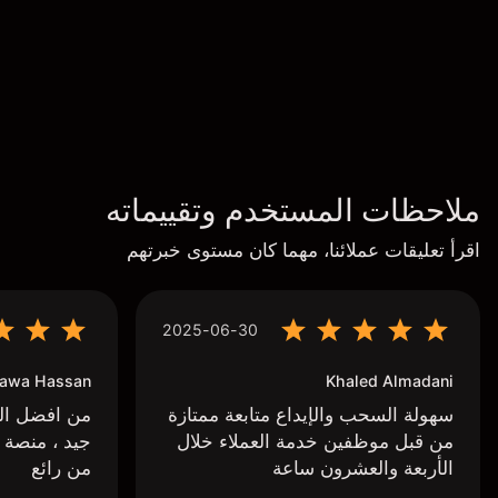
ملاحظات المستخدم وتقييماته
اقرأ تعليقات عملائنا، مهما كان مستوى خبرتهم
2025-06-30
awa Hassan
Khaled Almadani
سهولة السحب والإيداع متابعة ممتازة
من افضل البر
من قبل موظفين خدمة العملاء خلال
جيد ، منصة 
الأربعة والعشرون ساعة
من رائع