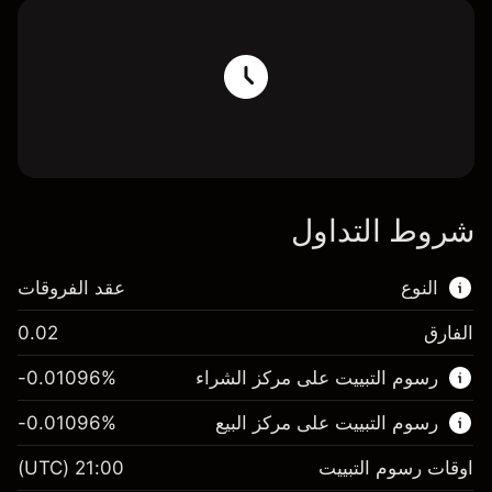
شروط التداول
النوع
عقد الفروقات
الفارق
0.02
هذا السوق المالي متاح للتداول من خلال عقود
رسوم التبييت على مركز الشراء
%
-0.01096
الفروقات.
رسوم التبييت على مركز البيع
%
-0.01096
اعرف المزيد عن:
عقود الفروقات
اوقات رسوم التبييت
21:00
(UTC)