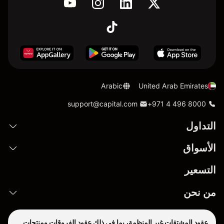
Arabic
United Arab Emirates
support@capital.com
+971 4 496 8000
التداول
الأسواق
التسعير
من نحن
عقود المشتقات غير المنظمة، بما في ذلك عقود الفروقات ومنتجات