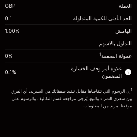
العملة
GBP
الهامش. استثمارك
£1,000.00
الحد الأدنى للكمية المتداولة
0.1
-0.01096
الهامش. استثمارك
£1,000.00
رسم المبيت
%
الهامش
%
1.00
-0.01096
(-£10.96)
رسم المبيت
%
التداول بالاسهم
حجم التداول مع الرافعة المالية ~ $
£100,000.00
(-£10.96)
المال من الرافعة المالية ~
£99,000.00
1
عمولة الصفقة
0%
حجم التداول مع الرافعة المالية ~ $
£100,000.00
المال من الرافعة المالية ~
£99,000.00
علاوة أمر وقف الخسارة
0.1
%
الذهاب إلى المنصة
المضمون
الذهاب إلى المنصة
1
إن الرسوم التي نتقاضاها مقابل تنفيذ صفقاتك هي السبريد، أي الفرق
بين سعري الشراء والبيع. يُرجى مراجعة قسم
التكاليف والرسوم
على
موقعنا لمزيد من المعلومات