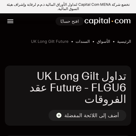
تخضع شركة Capital Com MENA لتداول الأوراق المالية ذ.م.م لرقابة وإشراف هيئة
السوق المالية.
افتح حسابًا
الرئيسية
الأسواق
السندات
UK Long Gilt Future
تداول UK Long Gilt
Future - FLGU6 عقد
الفروقات
أضف إلى اللائحة المفضلة