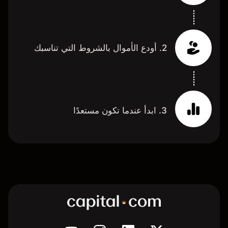
2. أودع الأموال بالشروط التي تناسبك
3. ابدأ عندما تكون مستعدًا