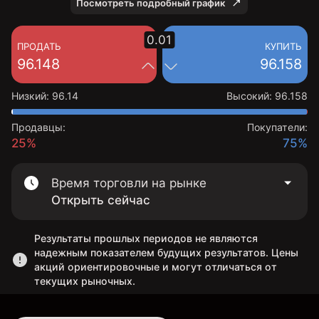
Посмотреть подробный график
0.01
ПРОДАТЬ
КУПИТЬ
96.148
96.158
Низкий
:
96.14
Высокий
:
96.158
Продавцы:
Покупатели:
25%
75%
Время торговли на рынке
Открыть сейчас
Результаты прошлых периодов не являются
надежным показателем будущих результатов. Цены
акций ориентировочные и могут отличаться от
текущих рыночных.