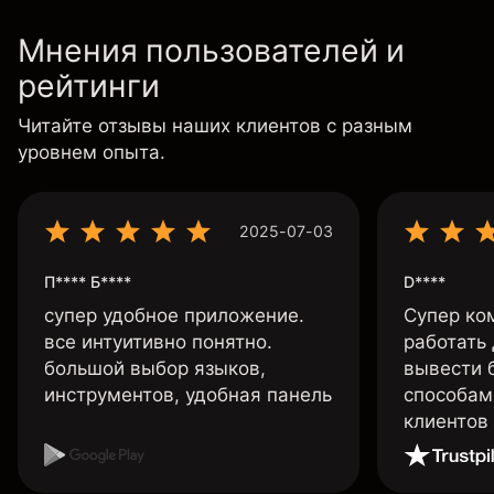
Мнения пользователей и
рейтинги
Читайте отзывы наших клиентов с разным
уровнем опыта.
2025-07-03
П**** Б****
D****
супер удобное приложение.
Супер ко
все интуитивно понятно.
работать
большой выбор языков,
вывести 
инструментов, удобная панель
способам
клиентов