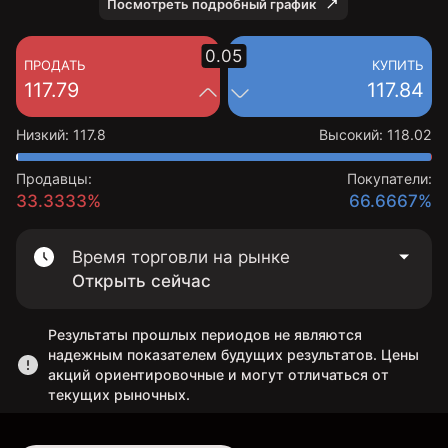
Посмотреть подробный график
0.05
ПРОДАТЬ
КУПИТЬ
117.79
117.84
Низкий
:
117.8
Высокий
:
118.02
Продавцы:
Покупатели:
33.3333%
66.6667%
Время торговли на рынке
Открыть сейчас
Результаты прошлых периодов не являются
надежным показателем будущих результатов. Цены
акций ориентировочные и могут отличаться от
текущих рыночных.