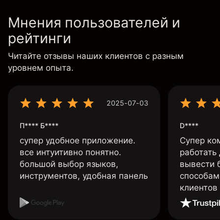
Мнения пользователей и
рейтинги
Читайте отзывы наших клиентов с разным
уровнем опыта.
2025-07-03
П**** Б****
D****
супер удобное приложение.
Супер ко
все интуитивно понятно.
работать
большой выбор языков,
вывести 
инструментов, удобная панель
способам
клиентов