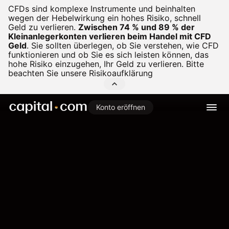
CFDs sind komplexe Instrumente und beinhalten
wegen der Hebelwirkung ein hohes Risiko, schnell
Geld zu verlieren.
Zwischen 74 % und 89 % der
Kleinanlegerkonten verlieren beim Handel mit CFD
Geld
.
Sie sollten überlegen, ob Sie verstehen, wie CFD
funktionieren und ob Sie es sich leisten können, das
hohe Risiko einzugehen, Ihr Geld zu verlieren. Bitte
beachten Sie unsere
Risikoaufklärung
Konto eröffnen