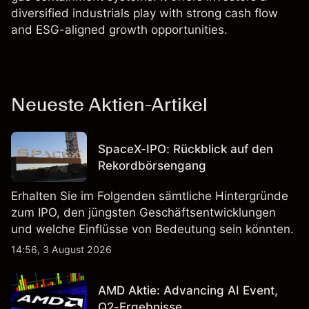
diversified industrials play with strong cash flow
and ESG-aligned growth opportunities.
Neueste Aktien-Artikel
SpaceX-IPO: Rückblick auf den
Rekordbörsengang
Erhalten Sie im Folgenden sämtliche Hintergründe
zum IPO, den jüngsten Geschäftsentwicklungen
und welche Einflüsse von Bedeutung sein könnten.
14:56, 3 August 2026
AMD Aktie: Advancing AI Event,
Q2-Ergebnisse