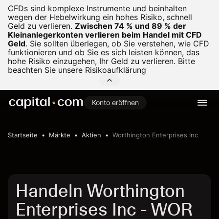
CFDs sind komplexe Instrumente und beinhalten
wegen der Hebelwirkung ein hohes Risiko, schnell
Geld zu verlieren.
Zwischen 74 % und 89 % der
Kleinanlegerkonten verlieren beim Handel mit CFD
Geld
.
Sie sollten überlegen, ob Sie verstehen, wie CFD
funktionieren und ob Sie es sich leisten können, das
hohe Risiko einzugehen, Ihr Geld zu verlieren. Bitte
beachten Sie unsere
Risikoaufklärung
Konto eröffnen
Startseite
Märkte
Aktien
Worthington Enterprises Inc
Handeln Worthington
Enterprises Inc - WOR