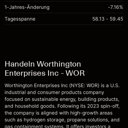
1-Jahres-Änderung
-7.16%
Tagesspanne
58.13 - 59.45
Handeln Worthington
Enterprises Inc - WOR
Worthington Enterprises Inc (NYSE: WOR) is a U.S.
industrial and consumer products company
focused on sustainable energy, building products,
and household goods. Following its 2023 spin-off,
the company is aligned with high-growth areas
such as hydrogen storage, propane solutions, and
gas containment systems. It offers investors a