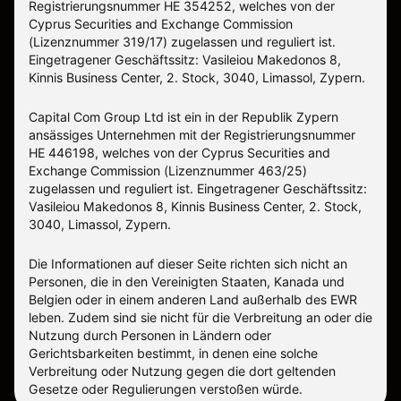
Registrierungsnummer HE 354252, welches von der
Cyprus Securities and Exchange Commission
(Lizenznummer 319/17) zugelassen und reguliert ist.
Eingetragener Geschäftssitz: Vasileiou Makedonos 8,
Kinnis Business Center, 2. Stock, 3040, Limassol, Zypern.
Capital Com Group Ltd ist ein in der Republik Zypern
ansässiges Unternehmen mit der Registrierungsnummer
ΗΕ 446198, welches von der Cyprus Securities and
Exchange Commission (Lizenznummer 463/25)
zugelassen und reguliert ist. Eingetragener Geschäftssitz:
Vasileiou Makedonos 8, Kinnis Business Center, 2. Stock,
3040, Limassol, Zypern.
Die Informationen auf dieser Seite richten sich nicht an
Personen, die in den Vereinigten Staaten, Kanada und
Belgien oder in einem anderen Land außerhalb des EWR
leben. Zudem sind sie nicht für die Verbreitung an oder die
Nutzung durch Personen in Ländern oder
Gerichtsbarkeiten bestimmt, in denen eine solche
Verbreitung oder Nutzung gegen die dort geltenden
Gesetze oder Regulierungen verstoßen würde.