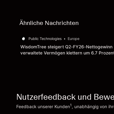
Ähnliche Nachrichten
Public Technologies
•
Europe
WisdomTree steigert Q2-FY26-Nettogewinn um
verwaltete Vermögen klettern um 6.7 Prozent
Vorquartal)
Nutzerfeedback und Bewe
1
Feedback unserer Kunden
, unabhängig von ih