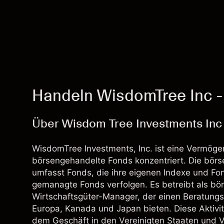
Handeln WisdomTree Inc 
Über Wisdom Tree Investments Inc
WisdomTree Investments, Inc. ist eine Vermögen
börsengehandelte Fonds konzentriert. Die bör
umfasst Fonds, die ihre eigenen Indexe und Fond
gemanagte Fonds verfolgen. Es betreibt als b
Wirtschaftsgüter-Manager, der einen Beratungs
Europa, Kanada und Japan bieten. Diese Aktivi
dem Geschäft in den Vereinigten Staaten und Ve