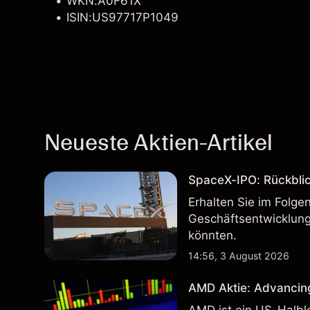
WKN:A0F61X
ISIN:US97717P1049
Neueste Aktien-Artikel
SpaceX-IPO: Rückbli
Erhalten Sie im Folg
Geschäftsentwicklung
könnten.
14:56, 3 August 2026
AMD Aktie: Advancin