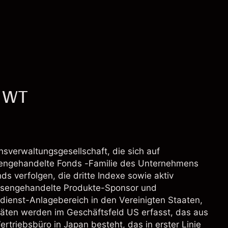
- WT
sverwaltungsgesellschaft, die sich auf
sengehandelte Fonds -Familie des Unternehmens
s verfolgen, die dritte Indexe sowie aktiv
örsengehandelte Produkte-Sponsor und
dienst-Anlagebereich in den Vereinigten Staaten,
täten werden im Geschäftsfeld US erfasst, das aus
rtriebsbüro in Japan besteht, das in erster Linie