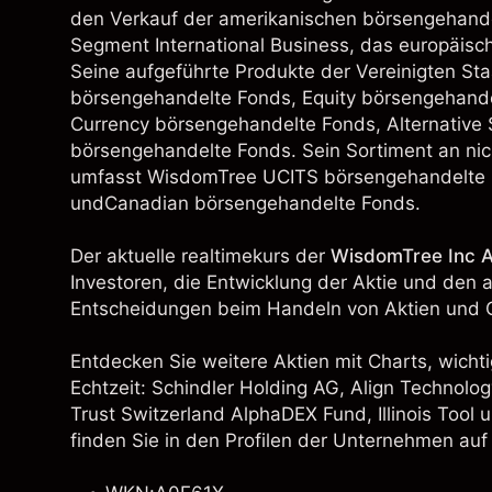
den Verkauf der amerikanischen börsengehandel
Segment International Business, das europäis
Seine aufgeführte Produkte der Vereinigten St
börsengehandelte Fonds, Equity börsengehande
Currency börsengehandelte Fonds, Alternativ
börsengehandelte Fonds. Sein Sortiment an nic
umfasst WisdomTree UCITS börsengehandelte 
undCanadian börsengehandelte Fonds.
Der aktuelle realtimekurs der
WisdomTree Inc A
Investoren, die Entwicklung der Aktie und den 
Entscheidungen beim Handeln von Aktien und C
Entdecken Sie weitere Aktien mit Charts, wichti
Echtzeit:
Schindler Holding AG
,
Align Technology
Trust Switzerland AlphaDEX Fund
,
Illinois Tool
u
finden Sie in den Profilen der Unternehmen auf