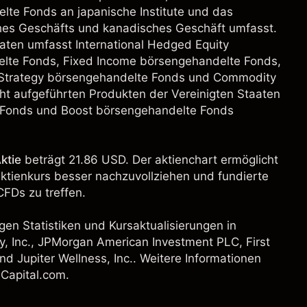
te Fonds an japanische Institute und das
ches Geschäfts und kanadisches Geschäft umfasst.
aaten umfasst International Hedged Equity
lte Fonds, Fixed Income börsengehandelte Fonds,
e Strategy börsengehandelte Fonds und Commodity
ht aufgeführten Produkten der Vereinigten Staaten
Fonds und Boost börsengehandelte Fonds
ktie
beträgt 21.86 USD. Der aktienchart ermöglicht
aktienkurs besser nachzuvollziehen und fundierte
FDs zu treffen.
gen Statistiken und Kursaktualisierungen in
, Inc.
,
JPMorgan American Investment PLC
,
First
nd Jupiter Wellness, Inc.. Weitere Informationen
 Capital.com.