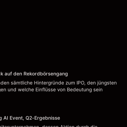
ck auf den Rekordbörsengang
enden sämtliche Hintergründe zum IPO, den jüngsten
en und welche Einflüsse von Bedeutung sein
g AI Event, Q2-Ergebnisse