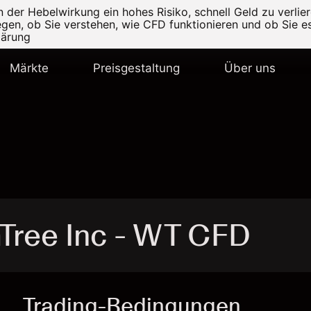
er Hebelwirkung ein hohes Risiko, schnell Geld zu verlier
legen, ob Sie verstehen, wie CFD funktionieren und ob Sie es
lärung
Märkte
Preisgestaltung
Über uns
Tree Inc - WT CFD
Trading-Bedingungen