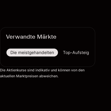
Verwandte Märkte
Die meistgehandelten
Top-Aufsteiger
Top-
Die Aktienkurse sind indikativ und können von den
aktuellen Marktpreisen abweichen.