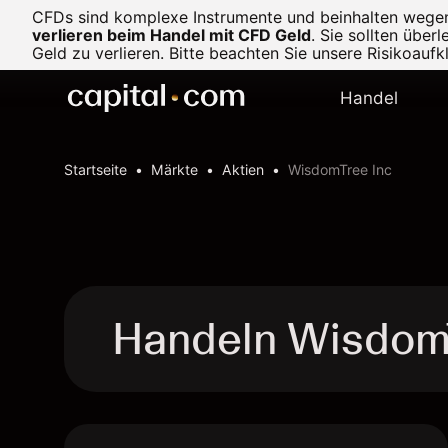
CFDs sind komplexe Instrumente und beinhalten wegen d
verlieren beim Handel mit CFD Geld
.
Sie sollten über
Geld zu verlieren. Bitte beachten Sie unsere
Risikoaufk
Handel
Startseite
Märkte
Aktien
WisdomTree Inc
Handeln Wisdom