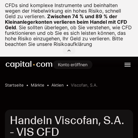
CFDs sind komplexe Instrumente und beinhalten
wegen der Hebelwirkung ein hohes Risiko, schnell
Geld zu verlieren.
Zwischen 74 % und 89 % der
Kleinanlegerkonten verlieren beim Handel mit CFD
Geld
.
Sie sollten überlegen, ob Sie verstehen, wie CFD
funktionieren und ob Sie es sich leisten können, das
hohe Risiko einzugehen, Ihr Geld zu verlieren. Bitte
beachten Sie unsere
Risikoaufklärung
Konto eröffnen
Startseite
Märkte
Aktien
Viscofan, S.A.
Handeln Viscofan, S.A.
- VIS CFD