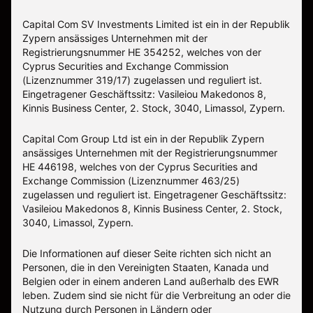
Capital Com SV Investments Limited ist ein in der Republik
Zypern ansässiges Unternehmen mit der
Registrierungsnummer HE 354252, welches von der
Cyprus Securities and Exchange Commission
(Lizenznummer 319/17) zugelassen und reguliert ist.
Eingetragener Geschäftssitz: Vasileiou Makedonos 8,
Kinnis Business Center, 2. Stock, 3040, Limassol, Zypern.
Capital Com Group Ltd ist ein in der Republik Zypern
ansässiges Unternehmen mit der Registrierungsnummer
ΗΕ 446198, welches von der Cyprus Securities and
Exchange Commission (Lizenznummer 463/25)
zugelassen und reguliert ist. Eingetragener Geschäftssitz:
Vasileiou Makedonos 8, Kinnis Business Center, 2. Stock,
3040, Limassol, Zypern.
Die Informationen auf dieser Seite richten sich nicht an
Personen, die in den Vereinigten Staaten, Kanada und
Belgien oder in einem anderen Land außerhalb des EWR
leben. Zudem sind sie nicht für die Verbreitung an oder die
Nutzung durch Personen in Ländern oder