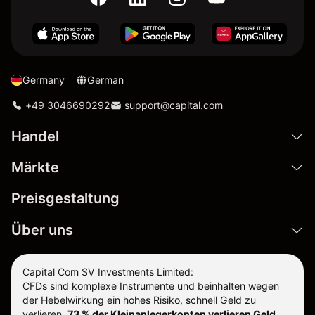
Germany
German
+49 3046690292
support@capital.com
Handel
Märkte
Preisgestaltung
Über uns
Capital Com SV Investments Limited:
CFDs sind komplexe Instrumente und beinhalten wegen
der Hebelwirkung ein hohes Risiko, schnell Geld zu
verlieren.
73 % der Kleinanlegerkonten verlieren Geld