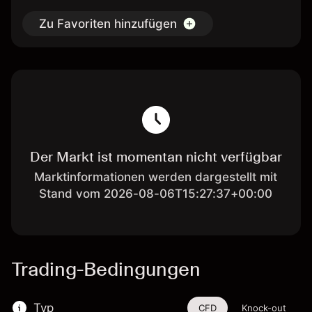
Zu Favoriten hinzufügen
Der Markt ist momentan nicht verfügbar
Marktinformationen werden dargestellt mit
Stand vom 2026-08-06T15:27:37+00:00
Trading-Bedingungen
Typ
CFD
Knock-out