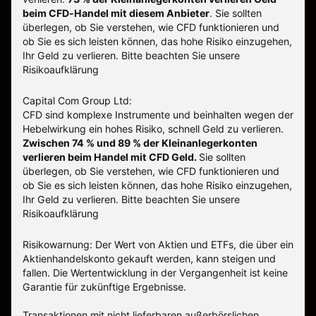
beim CFD-Handel mit diesem Anbieter
.
Sie sollten
überlegen, ob Sie verstehen, wie CFD funktionieren und
ob Sie es sich leisten können, das hohe Risiko einzugehen,
Ihr Geld zu verlieren. Bitte beachten Sie unsere
Risikoaufklärung
Capital Com Group Ltd:
CFD sind komplexe Instrumente und beinhalten wegen der
Hebelwirkung ein hohes Risiko, schnell Geld zu verlieren.
Zwischen 74 % und 89 % der Kleinanlegerkonten
verlieren beim Handel mit CFD Geld.
Sie sollten
überlegen, ob Sie verstehen, wie CFD funktionieren und
ob Sie es sich leisten können, das hohe Risiko einzugehen,
Ihr Geld zu verlieren.
Bitte beachten Sie unsere
Risikoaufklärung
Risikowarnung: Der Wert von Aktien und ETFs, die über ein
Aktienhandelskonto gekauft werden, kann steigen und
fallen. Die Wertentwicklung in der Vergangenheit ist keine
Garantie für zukünftige Ergebnisse.
Transaktionen mit nicht lieferbaren außerbörslichen