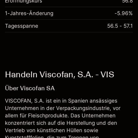
Eröffnungskurs
56.8
1-Jahres-Änderung
-5.96%
Tagesspanne
56.5 - 57.1
Handeln Viscofan, S.A. - VIS
Über Viscofan SA
VISCOFAN, S.A. ist ein in Spanien ansässiges
Unternehmen in der Verpackungsindustrie, vor
allem für Fleischprodukte. Das Unternehmen
konzentriert sich auf die Herstellung und den
Vertrieb von künstlichen Hüllen sowie
Kunststofffolien, die zum Trennen von