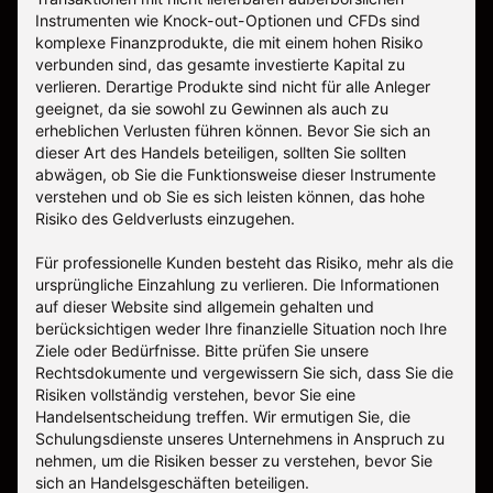
Instrumenten wie Knock-out-Optionen und CFDs sind
komplexe Finanzprodukte, die mit einem hohen Risiko
verbunden sind, das gesamte investierte Kapital zu
verlieren. Derartige Produkte sind nicht für alle Anleger
geeignet, da sie sowohl zu Gewinnen als auch zu
erheblichen Verlusten führen können. Bevor Sie sich an
dieser Art des Handels beteiligen, sollten Sie sollten
abwägen, ob Sie die Funktionsweise dieser Instrumente
verstehen und ob Sie es sich leisten können, das hohe
Risiko des Geldverlusts einzugehen.
Für professionelle Kunden besteht das Risiko, mehr als die
ursprüngliche Einzahlung zu verlieren. Die Informationen
auf dieser Website sind allgemein gehalten und
berücksichtigen weder Ihre finanzielle Situation noch Ihre
Ziele oder Bedürfnisse. Bitte prüfen Sie unsere
Rechtsdokumente und vergewissern Sie sich, dass Sie die
Risiken vollständig verstehen, bevor Sie eine
Handelsentscheidung treffen. Wir ermutigen Sie, die
Schulungsdienste unseres Unternehmens in Anspruch zu
nehmen, um die Risiken besser zu verstehen, bevor Sie
sich an Handelsgeschäften beteiligen.