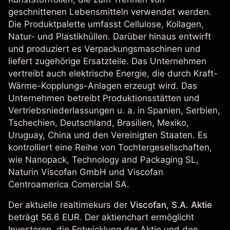
geschnittenen Lebensmitteln verwendet werden.
Die Produktpalette umfasst Cellulose, Kollagen,
Natur- und Plastikhüllen. Darüber hinaus entwirft
und produziert es Verpackungsmaschinen und
liefert zugehörige Ersatzteile. Das Unternehmen
vertreibt auch elektrische Energie, die durch Kraft-
Wärme-Kopplungs-Anlagen erzeugt wird. Das
Unternehmen betreibt Produktionsstätten und
Vertriebsniederlassungen u. a. in Spanien, Serbien,
Tschechien, Deutschland, Brasilien, Mexiko,
Uruguay, China und den Vereinigten Staaten. Es
kontrolliert eine Reihe von Tochtergesellschaften,
wie Nanopack, Technology and Packaging SL,
Naturin Viscofan GmbH und Viscofan
Centroamerica Comercial SA.
Der aktuelle realtimekurs der
Viscofan, S.A. Aktie
beträgt 56.6 EUR. Der aktienchart ermöglicht
Investoren, die Entwicklung der Aktie und den