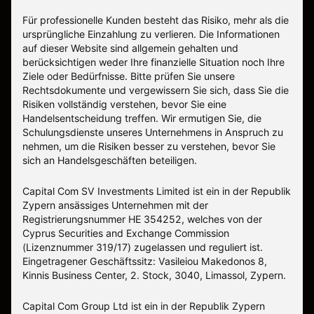
Für professionelle Kunden besteht das Risiko, mehr als die
ursprüngliche Einzahlung zu verlieren. Die Informationen
auf dieser Website sind allgemein gehalten und
berücksichtigen weder Ihre finanzielle Situation noch Ihre
Ziele oder Bedürfnisse. Bitte prüfen Sie unsere
Rechtsdokumente und vergewissern Sie sich, dass Sie die
Risiken vollständig verstehen, bevor Sie eine
Handelsentscheidung treffen. Wir ermutigen Sie, die
Schulungsdienste unseres Unternehmens in Anspruch zu
nehmen, um die Risiken besser zu verstehen, bevor Sie
sich an Handelsgeschäften beteiligen.
Capital Com SV Investments Limited ist ein in der Republik
Zypern ansässiges Unternehmen mit der
Registrierungsnummer HE 354252, welches von der
Cyprus Securities and Exchange Commission
(Lizenznummer 319/17) zugelassen und reguliert ist.
Eingetragener Geschäftssitz: Vasileiou Makedonos 8,
Kinnis Business Center, 2. Stock, 3040, Limassol, Zypern.
Capital Com Group Ltd ist ein in der Republik Zypern