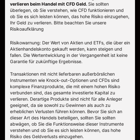
verlieren beim Handel mit CFD Geld.
Sie sollten
überlegen, ob Sie verstehen, wie CFD funktionieren und
ob Sie es sich leisten können, das hohe Risiko einzugehen,
Ihr Geld zu verlieren.
Bitte beachten Sie unsere
Risikoaufklärung
Risikowarnung: Der Wert von Aktien und ETFs, die über ein
Aktienhandelskonto gekauft werden, kann steigen und
fallen. Die Wertentwicklung in der Vergangenheit ist keine
Garantie für zukünftige Ergebnisse.
Transaktionen mit nicht lieferbaren außerbörslichen
Instrumenten wie Knock-out-Optionen und CFDs sind
komplexe Finanzprodukte, die mit einem hohen Risiko
verbunden sind, das gesamte investierte Kapital zu
verlieren. Derartige Produkte sind nicht für alle Anleger
geeignet, da sie sowohl zu Gewinnen als auch zu
erheblichen Verlusten führen können. Bevor Sie sich an
dieser Art des Handels beteiligen, sollten Sie sollten
abwägen, ob Sie die Funktionsweise dieser Instrumente
verstehen und ob Sie es sich leisten können, das hohe
Risiko des Geldverlusts einzugehen.