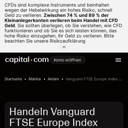
CFDs sind komplexe Instrumente und beinhalten
wegen der Hebelwirkung ein hohes Risiko, schnell
Geld zu verlieren.
Zwischen 74 % und 89 % der
Kleinanlegerkonten verlieren beim Handel mit CFD
Geld
.
Sie sollten überlegen, ob Sie verstehen, wie CFD
funktionieren und ob Sie es sich leisten können, das
hohe Risiko einzugehen, Ihr Geld zu verlieren. Bitte
beachten Sie unsere
Risikoaufklärung
Konto eröffnen
Startseite
Märkte
Aktien
Vanguard FTSE Europe Index Fund ETF Shares
Handeln Vanguard
FTSE Europe Index