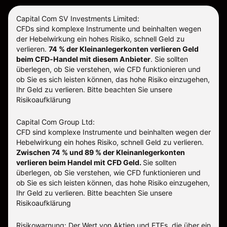
Capital Com SV Investments Limited:
CFDs sind komplexe Instrumente und beinhalten wegen
der Hebelwirkung ein hohes Risiko, schnell Geld zu
verlieren.
74 % der Kleinanlegerkonten verlieren Geld
beim CFD-Handel mit diesem Anbieter
.
Sie sollten
überlegen, ob Sie verstehen, wie CFD funktionieren und
ob Sie es sich leisten können, das hohe Risiko einzugehen,
Ihr Geld zu verlieren. Bitte beachten Sie unsere
Risikoaufklärung
Capital Com Group Ltd:
CFD sind komplexe Instrumente und beinhalten wegen der
Hebelwirkung ein hohes Risiko, schnell Geld zu verlieren.
Zwischen 74 % und 89 % der Kleinanlegerkonten
verlieren beim Handel mit CFD Geld.
Sie sollten
überlegen, ob Sie verstehen, wie CFD funktionieren und
ob Sie es sich leisten können, das hohe Risiko einzugehen,
Ihr Geld zu verlieren.
Bitte beachten Sie unsere
Risikoaufklärung
Risikowarnung: Der Wert von Aktien und ETFs, die über ein