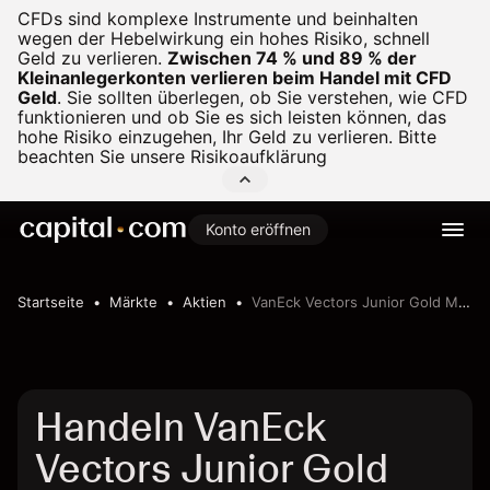
CFDs sind komplexe Instrumente und beinhalten
wegen der Hebelwirkung ein hohes Risiko, schnell
Geld zu verlieren.
Zwischen 74 % und 89 % der
Kleinanlegerkonten verlieren beim Handel mit CFD
Geld
.
Sie sollten überlegen, ob Sie verstehen, wie CFD
funktionieren und ob Sie es sich leisten können, das
hohe Risiko einzugehen, Ihr Geld zu verlieren. Bitte
beachten Sie unsere
Risikoaufklärung
Konto eröffnen
Startseite
Märkte
Aktien
VanEck Vectors Junior Gold Miners ETF
Handeln VanEck
Vectors Junior Gold