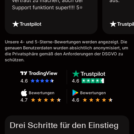
vertraut zu machen, auch der
aus.
Support funktiont super!!!! 5⭐️
Unsere 4- und 5-Sterne-Bewertungen werden angezeigt. Die
genauen Benutzerdaten wurden absichtlich anonymisiert, um
die Privatsphäre gemäß den Anforderungen der DSGVO zu
schützen.
4.6
4.6
Bewertungen
Bewertungen
4.7
4.6
Drei Schritte für den Einstieg