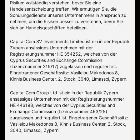
Risiken vollständig verstehen, bevor Sie eine
Handelsentscheidung treffen. Wir ermutigen Sie, die
Schulungsdienste unseres Unternehmens in Anspruch zu
nehmen, um die Risiken besser zu verstehen, bevor Sie
sich an Handelsgeschäften beteiligen.
Capital Com SV Investments Limited ist ein in der Republik
Zypern ansässiges Unternehmen mit der
Registrierungsnummer HE 354252, welches von der
Cyprus Securities and Exchange Commission
(Lizenznummer 319/17) zugelassen und reguliert ist.
Eingetragener Geschäftssitz: Vasileiou Makedonos 8,
Kinnis Business Center, 2. Stock, 3040, Limassol, Zypern.
Capital Com Group Ltd ist ein in der Republik Zypern
ansässiges Unternehmen mit der Registrierungsnummer
ΗΕ 446198, welches von der Cyprus Securities and
Exchange Commission (Lizenznummer 463/25)
zugelassen und reguliert ist. Eingetragener Geschäftssitz:
Vasileiou Makedonos 8, Kinnis Business Center, 2. Stock,
3040, Limassol, Zypern.