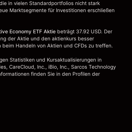
ie in vielen Standardportfolios nicht stark
neue Marktsegmente für Investitionen erschließen
tive Economy ETF Aktie
beträgt 37.92 USD. Der
lung der Aktie und den aktienkurs besser
 beim Handeln von Aktien und CFDs zu treffen.
gen Statistiken und Kursaktualisierungen in
ies, CareCloud, Inc.,
iBio, Inc.
,
Sarcos Technology
nformationen finden Sie in den Profilen der