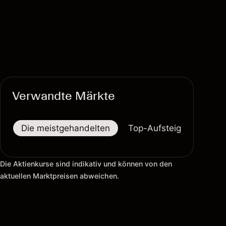
Verwandte Märkte
Die meistgehandelten
Top-Aufsteiger
Top-
Die Aktienkurse sind indikativ und können von den
aktuellen Marktpreisen abweichen.