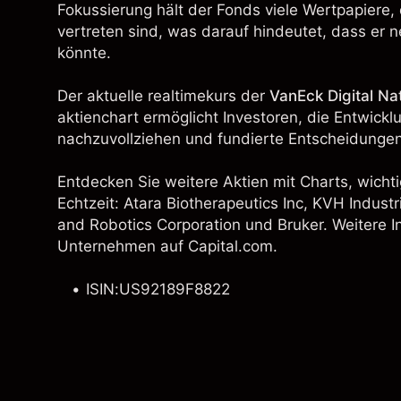
Fokussierung hält der Fonds viele Wertpapiere, d
vertreten sind, was darauf hindeutet, dass er 
könnte.
Der aktuelle realtimekurs der
VanEck Digital Na
aktienchart ermöglicht Investoren, die Entwick
nachzuvollziehen und fundierte Entscheidungen
Entdecken Sie weitere Aktien mit Charts, wichti
Echtzeit: Atara Biotherapeutics Inc, KVH Industr
and Robotics Corporation
und
Bruker
. Weitere I
Unternehmen auf Capital.com.
ISIN:US92189F8822