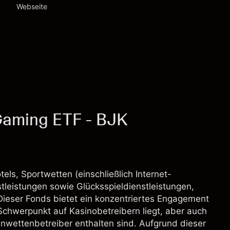
Webseite
Gaming ETF - BJK
ls, Sportwetten (einschließlich Internet-
tleistungen sowie Glücksspieldienstleistungen,
Dieser Fonds bietet ein konzentriertes Engagement
Schwerpunkt auf Kasinobetreibern liegt, aber auch
wettenbetreiber enthalten sind. Aufgrund dieser