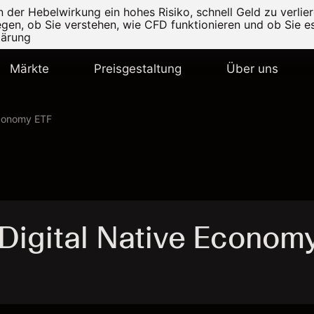
er Hebelwirkung ein hohes Risiko, schnell Geld zu verlier
legen, ob Sie verstehen, wie CFD funktionieren und ob Sie es
lärung
Märkte
Preisgestaltung
Über uns
Economy ETF
Digital Native Econom