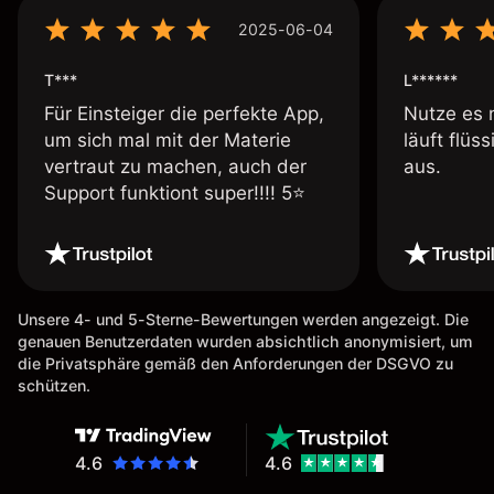
2025-06-04
T***
L******
Für Einsteiger die perfekte App,
Nutze es 
um sich mal mit der Materie
läuft flüs
vertraut zu machen, auch der
aus.
Support funktiont super!!!! 5⭐️
Unsere 4- und 5-Sterne-Bewertungen werden angezeigt. Die
genauen Benutzerdaten wurden absichtlich anonymisiert, um
die Privatsphäre gemäß den Anforderungen der DSGVO zu
schützen.
4.6
4.6