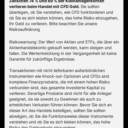
Zwischen 74 % und 89 % der Kleinanlegerkonten
verlieren beim Handel mit CFD Geld.
Sie sollten
überlegen, ob Sie verstehen, wie CFD funktionieren und
ob Sie es sich leisten können, das hohe Risiko einzugehen,
Ihr Geld zu verlieren.
Bitte beachten Sie unsere
Risikoaufklärung
Risikowarnung: Der Wert von Aktien und ETFs, die über ein
Aktienhandelskonto gekauft werden, kann steigen und
fallen. Die Wertentwicklung in der Vergangenheit ist keine
Garantie für zukünftige Ergebnisse.
Transaktionen mit nicht lieferbaren außerbörslichen
Instrumenten wie Knock-out-Optionen und CFDs sind
komplexe Finanzprodukte, die mit einem hohen Risiko
verbunden sind, das gesamte investierte Kapital zu
verlieren. Derartige Produkte sind nicht für alle Anleger
geeignet, da sie sowohl zu Gewinnen als auch zu
erheblichen Verlusten führen können. Bevor Sie sich an
dieser Art des Handels beteiligen, sollten Sie sollten
abwägen, ob Sie die Funktionsweise dieser Instrumente
verstehen und ob Sie es sich leisten können, das hohe
Risiko des Geldverlusts einzugehen.