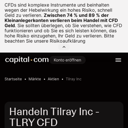
CFDs sind komplexe Instrumente und beinhalten
wegen der Hebelwirkung ein hohes Risiko, schnell
Geld zu verlieren.
Zwischen 74 % und 89 % der
Kleinanlegerkonten verlieren beim Handel mit CFD
Geld
.
Sie sollten überlegen, ob Sie verstehen, wie CFD
funktionieren und ob Sie es sich leisten können, das
hohe Risiko einzugehen, Ihr Geld zu verlieren. Bitte
beachten Sie unsere
Risikoaufklärung
Konto eröffnen
Startseite
Märkte
Aktien
Tilray Inc
Handeln Tilray Inc -
TLRY CFD