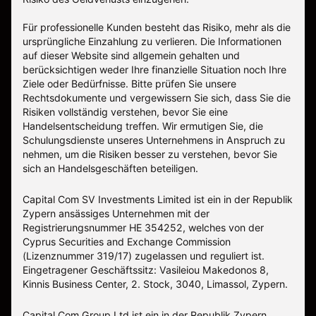
Für professionelle Kunden besteht das Risiko, mehr als die
ursprüngliche Einzahlung zu verlieren. Die Informationen
auf dieser Website sind allgemein gehalten und
berücksichtigen weder Ihre finanzielle Situation noch Ihre
Ziele oder Bedürfnisse. Bitte prüfen Sie unsere
Rechtsdokumente und vergewissern Sie sich, dass Sie die
Risiken vollständig verstehen, bevor Sie eine
Handelsentscheidung treffen. Wir ermutigen Sie, die
Schulungsdienste unseres Unternehmens in Anspruch zu
nehmen, um die Risiken besser zu verstehen, bevor Sie
sich an Handelsgeschäften beteiligen.
Capital Com SV Investments Limited ist ein in der Republik
Zypern ansässiges Unternehmen mit der
Registrierungsnummer HE 354252, welches von der
Cyprus Securities and Exchange Commission
(Lizenznummer 319/17) zugelassen und reguliert ist.
Eingetragener Geschäftssitz: Vasileiou Makedonos 8,
Kinnis Business Center, 2. Stock, 3040, Limassol, Zypern.
Capital Com Group Ltd ist ein in der Republik Zypern