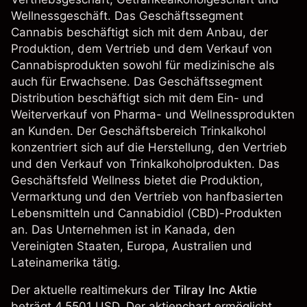
Wellnessgeschäft. Das Geschäftssegment
Cannabis beschäftigt sich mit dem Anbau, der
Produktion, dem Vertrieb und dem Verkauf von
Cannabisprodukten sowohl für medizinische als
auch für Erwachsene. Das Geschäftssegment
Distribution beschäftigt sich mit dem Ein- und
Weiterverkauf von Pharma- und Wellnessprodukten
an Kunden. Der Geschäftsbereich Trinkalkohol
konzentriert sich auf die Herstellung, den Vertrieb
und den Verkauf von Trinkalkoholprodukten. Das
Geschäftsfeld Wellness bietet die Produktion,
Vermarktung und den Vertrieb von hanfbasierten
Lebensmitteln und Cannabidiol (CBD)-Produkten
an. Das Unternehmen ist in Kanada, den
Vereinigten Staaten, Europa, Australien und
Lateinamerika tätig.
Der aktuelle realtimekurs der
Tilray Inc Aktie
beträgt 4.5501 USD. Der aktienchart ermöglicht