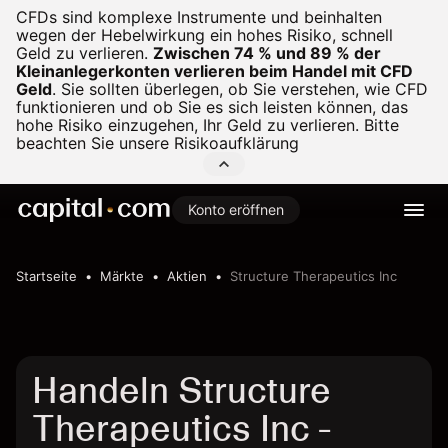
CFDs sind komplexe Instrumente und beinhalten
wegen der Hebelwirkung ein hohes Risiko, schnell
Geld zu verlieren.
Zwischen 74 % und 89 % der
Kleinanlegerkonten verlieren beim Handel mit CFD
Geld
.
Sie sollten überlegen, ob Sie verstehen, wie CFD
funktionieren und ob Sie es sich leisten können, das
hohe Risiko einzugehen, Ihr Geld zu verlieren. Bitte
beachten Sie unsere
Risikoaufklärung
Konto eröffnen
Startseite
Märkte
Aktien
Structure Therapeutics Inc
Handeln Structure
Therapeutics Inc -