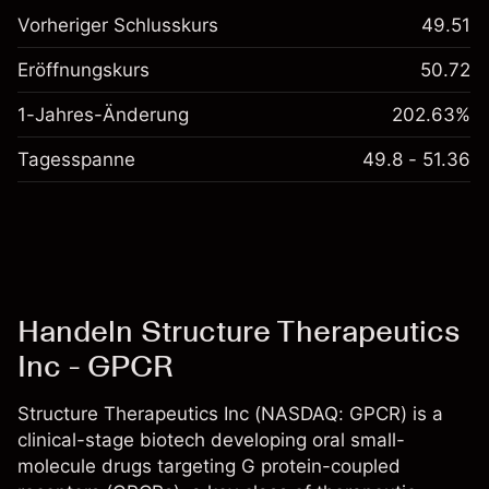
Vorheriger Schlusskurs
49.51
Eröffnungskurs
50.72
1-Jahres-Änderung
202.63%
Tagesspanne
49.8 - 51.36
Handeln Structure Therapeutics
Inc - GPCR
Structure Therapeutics Inc (NASDAQ: GPCR) is a
clinical-stage biotech developing oral small-
molecule drugs targeting G protein-coupled