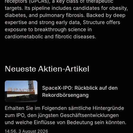
receptors (GPCRs), a key class of therapeutic
targets. Its pipeline includes candidates for obesity,
diabetes, and pulmonary fibrosis. Backed by deep
expertise and strong early data, Structure offers
exposure to breakthrough science in
cardiometabolic and fibrotic diseases.
Neueste Aktien-Artikel
SpaceX-IPO: Rückblick auf den
Rekordbörsengang
Erhalten Sie im Folgenden sämtliche Hintergründe
zum IPO, den jüngsten Geschäftsentwicklungen
und welche Einflüsse von Bedeutung sein könnten.
14:56, 3 August 2026