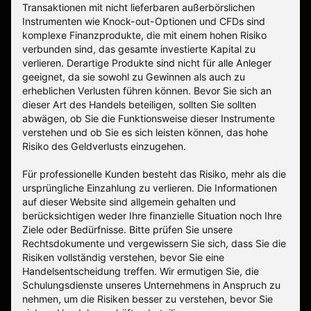
Transaktionen mit nicht lieferbaren außerbörslichen
Instrumenten wie Knock-out-Optionen und CFDs sind
komplexe Finanzprodukte, die mit einem hohen Risiko
verbunden sind, das gesamte investierte Kapital zu
verlieren. Derartige Produkte sind nicht für alle Anleger
geeignet, da sie sowohl zu Gewinnen als auch zu
erheblichen Verlusten führen können. Bevor Sie sich an
dieser Art des Handels beteiligen, sollten Sie sollten
abwägen, ob Sie die Funktionsweise dieser Instrumente
verstehen und ob Sie es sich leisten können, das hohe
Risiko des Geldverlusts einzugehen.
Für professionelle Kunden besteht das Risiko, mehr als die
ursprüngliche Einzahlung zu verlieren. Die Informationen
auf dieser Website sind allgemein gehalten und
berücksichtigen weder Ihre finanzielle Situation noch Ihre
Ziele oder Bedürfnisse. Bitte prüfen Sie unsere
Rechtsdokumente und vergewissern Sie sich, dass Sie die
Risiken vollständig verstehen, bevor Sie eine
Handelsentscheidung treffen. Wir ermutigen Sie, die
Schulungsdienste unseres Unternehmens in Anspruch zu
nehmen, um die Risiken besser zu verstehen, bevor Sie