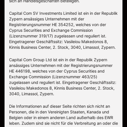
sich an Handelsgeschäften beteiligen.
Capital Com SV Investments Limited ist ein in der Republik
Zypern ansässiges Unternehmen mit der
Registrierungsnummer HE 354252, welches von der
Cyprus Securities and Exchange Commission
(Lizenznummer 319/17) zugelassen und reguliert ist.
Eingetragener Geschäftssitz: Vasileiou Makedonos 8,
Kinnis Business Center, 2. Stock, 3040, Limassol, Zypern.
Capital Com Group Ltd ist ein in der Republik Zypern
ansässiges Unternehmen mit der Registrierungsnummer
ΗΕ 446198, welches von der Cyprus Securities and
Exchange Commission (Lizenznummer 463/25)
zugelassen und reguliert ist. Eingetragener Geschäftssitz:
Vasileiou Makedonos 8, Kinnis Business Center, 2. Stock,
3040, Limassol, Zypern.
Die Informationen auf dieser Seite richten sich nicht an
Personen, die in den Vereinigten Staaten, Kanada und
Belgien oder in einem anderen Land außerhalb des EWR
leben. Zudem sind sie nicht für die Verbreitung an oder die