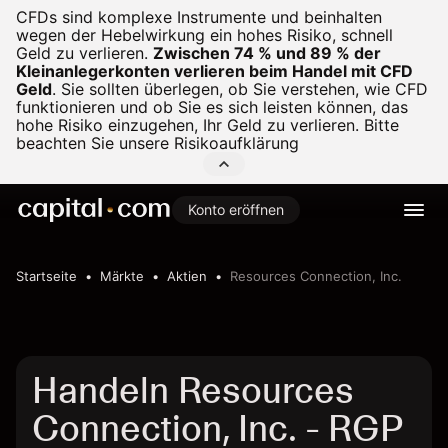
CFDs sind komplexe Instrumente und beinhalten
wegen der Hebelwirkung ein hohes Risiko, schnell
Geld zu verlieren.
Zwischen 74 % und 89 % der
Kleinanlegerkonten verlieren beim Handel mit CFD
Geld
.
Sie sollten überlegen, ob Sie verstehen, wie CFD
funktionieren und ob Sie es sich leisten können, das
hohe Risiko einzugehen, Ihr Geld zu verlieren. Bitte
beachten Sie unsere
Risikoaufklärung
Konto eröffnen
Startseite
Märkte
Aktien
Resources Connection, Inc.
Handeln Resources
Connection, Inc. - RGP