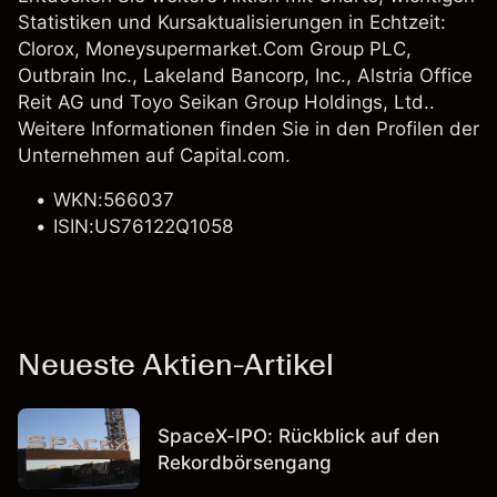
Statistiken und Kursaktualisierungen in Echtzeit:
Clorox
,
Moneysupermarket.Com Group PLC
,
Outbrain Inc., Lakeland Bancorp, Inc., Alstria Office
Reit AG und
Toyo Seikan Group Holdings, Ltd.
.
Weitere Informationen finden Sie in den Profilen der
Unternehmen auf Capital.com.
WKN:566037
ISIN:US76122Q1058
Neueste Aktien-Artikel
SpaceX-IPO: Rückblick auf den
Rekordbörsengang