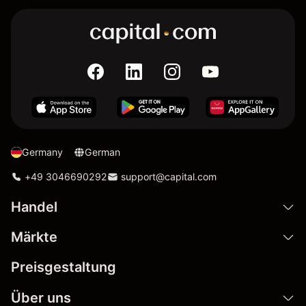
Germany
German
+49 3046690292
support@capital.com
Handel
Märkte
Preisgestaltung
Über uns