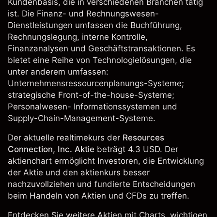
Kundenbasis, die in verschiedenen Branchen tätig
ist. Die Finanz- und Rechnungswesen-
Dienstleistungen umfassen die Buchführung,
Rechnungslegung, interne Kontrolle,
Finanzanalysen und Geschäftstransaktionen. Es
bietet eine Reihe von Technologielösungen, die
unter anderem umfassen:
Unternehmensressourcenplanungs-Systeme;
strategische Front-of-the-house-Systeme;
Personalwesen- Informationssystemen und
Supply-Chain-Management-Systeme.
Der aktuelle realtimekurs der
Resources
Connection, Inc. Aktie
beträgt 4.3 USD. Der
aktienchart ermöglicht Investoren, die Entwicklung
der Aktie und den aktienkurs besser
nachzuvollziehen und fundierte Entscheidungen
beim Handeln von Aktien und CFDs zu treffen.
Entdecken Sie weitere Aktien mit Charts, wichtigen