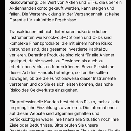
Risikowarnung: Der Wert von Aktien und ETFs, die über ein
Aktienhandelskonto gekauft werden, kann steigen und
fallen. Die Wertentwicklung in der Vergangenheit ist keine
Garantie für zukünftige Ergebnisse.
Transaktionen mit nicht lieferbaren außerbörslichen
Instrumenten wie Knock-out-Optionen und CFDs sind
komplexe Finanzprodukte, die mit einem hohen Risiko
verbunden sind, das gesamte investierte Kapital zu
verlieren. Derartige Produkte sind nicht für alle Anleger
geeignet, da sie sowohl zu Gewinnen als auch zu
erheblichen Verlusten führen können. Bevor Sie sich an
dieser Art des Handels beteiligen, sollten Sie sollten
abwägen, ob Sie die Funktionsweise dieser Instrumente
verstehen und ob Sie es sich leisten können, das hohe
Risiko des Geldverlusts einzugehen.
Für professionelle Kunden besteht das Risiko, mehr als die
ursprüngliche Einzahlung zu verlieren. Die Informationen
auf dieser Website sind allgemein gehalten und
berücksichtigen weder Ihre finanzielle Situation noch Ihre
Ziele oder Bedürfnisse. Bitte prüfen Sie unsere
Rechtsdokumente und vergewissern Sie sich, dass Sie die