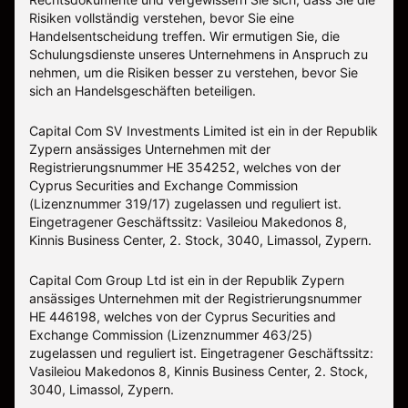
Risiken vollständig verstehen, bevor Sie eine
Handelsentscheidung treffen. Wir ermutigen Sie, die
Schulungsdienste unseres Unternehmens in Anspruch zu
nehmen, um die Risiken besser zu verstehen, bevor Sie
sich an Handelsgeschäften beteiligen.
Capital Com SV Investments Limited ist ein in der Republik
Zypern ansässiges Unternehmen mit der
Registrierungsnummer HE 354252, welches von der
Cyprus Securities and Exchange Commission
(Lizenznummer 319/17) zugelassen und reguliert ist.
Eingetragener Geschäftssitz: Vasileiou Makedonos 8,
Kinnis Business Center, 2. Stock, 3040, Limassol, Zypern.
Capital Com Group Ltd ist ein in der Republik Zypern
ansässiges Unternehmen mit der Registrierungsnummer
ΗΕ 446198, welches von der Cyprus Securities and
Exchange Commission (Lizenznummer 463/25)
zugelassen und reguliert ist. Eingetragener Geschäftssitz:
Vasileiou Makedonos 8, Kinnis Business Center, 2. Stock,
3040, Limassol, Zypern.