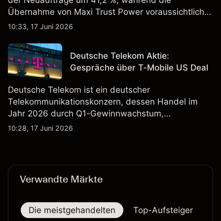
der Neuaufträge um 41,2 %, während die
Übernahme von Maxi Trust Power voraussichtlich
40 Mio. € zum Umsatz von DEUTZ Energy
10:33, 17 Juni 2026
beitragen wird. Die Wertentwicklung in der
Vergangenheit ist kein verlässlicher Indikator für
Deutsche Telekom Aktie:
zukünftige Ergebnisse.
Gespräche über T-Mobile US Deal
Deutsche Telekom ist ein deutscher
Telekommunikationskonzern, dessen Handel im
Jahr 2026 durch Q1-Gewinnwachstum,
Aktienrückkäufe und Berichte über einen möglichen
10:28, 17 Juni 2026
T-Mobile US Deal geprägt wurde. Die
Wertentwicklung in der Vergangenheit ist kein
verlässlicher Indikator für zukünftige Ergebnisse.
Verwandte Märkte
Die meistgehandelten
Top-Aufsteiger
To