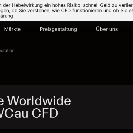
er Hebelwirkung ein hohes Risiko, schnell Geld zu verlier
legen, ob Sie verstehen, wie CFD funktionieren und ob Sie es
lärung
Märkte
Preisgestaltung
Über uns
oration
e Worldwide
RWCau CFD