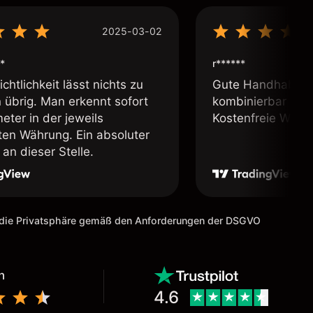
2025-03-02
*
r******
chtlichkeit lässt nichts zu
Gute Handhabung,
übrig. Man erkennt sofort
kombinierbar und 
eter in der jeweils
Kostenfreie Webin
lten Währung. Ein absoluter
an dieser Stelle.
m die Privatsphäre gemäß den Anforderungen der DSGVO
n
4.6