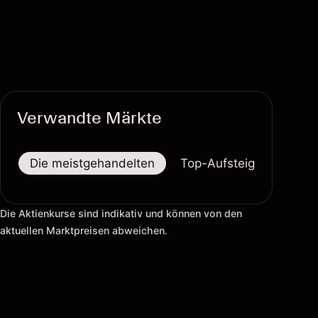
Verwandte Märkte
Die meistgehandelten
Top-Aufsteiger
Top-
Die Aktienkurse sind indikativ und können von den
aktuellen Marktpreisen abweichen.