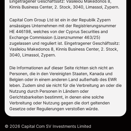
Eingetragener Geschäftssitz: Vasileiou Makedonos 8,
Kinnis Business Center, 2. Stock, 3040, Limassol, Zypern.
Capital Com Group Ltd ist ein in der Republik Zypern
ansässiges Unternehmen mit der Registrierungsnummer
ΗΕ 446198, welches von der Cyprus Securities and
Exchange Commission (Lizenznummer 463/25)
zugelassen und reguliert ist. Eingetragener Geschäftssitz:
Vasileiou Makedonos 8, Kinnis Business Center, 2. Stock,
3040, Limassol, Zypern.
Die Informationen auf dieser Seite richten sich nicht an
Personen, die in den Vereinigten Staaten, Kanada und
Belgien oder in einem anderen Land außerhalb des EWR
leben. Zudem sind sie nicht für die Verbreitung an oder die
Nutzung durch Personen in Ländern oder
Gerichtsbarkeiten bestimmt, in denen eine solche
Verbreitung oder Nutzung gegen die dort geltenden
Gesetze oder Regulierungen verstoßen würde.
©
2026
Capital Com SV Investments Limited