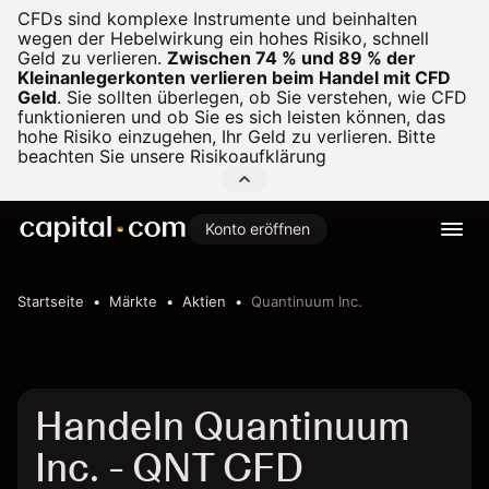
CFDs sind komplexe Instrumente und beinhalten
wegen der Hebelwirkung ein hohes Risiko, schnell
Geld zu verlieren.
Zwischen 74 % und 89 % der
Kleinanlegerkonten verlieren beim Handel mit CFD
Geld
.
Sie sollten überlegen, ob Sie verstehen, wie CFD
funktionieren und ob Sie es sich leisten können, das
hohe Risiko einzugehen, Ihr Geld zu verlieren. Bitte
beachten Sie unsere
Risikoaufklärung
Konto eröffnen
Startseite
Märkte
Aktien
Quantinuum Inc.
Handeln Quantinuum
Inc. - QNT CFD