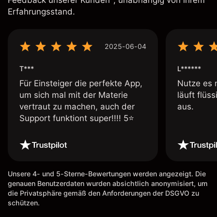
Erfahrungsstand.
2025-06-04
T***
L******
Für Einsteiger die perfekte App,
Nutze es 
um sich mal mit der Materie
läuft flüs
vertraut zu machen, auch der
aus.
Support funktiont super!!!! 5⭐️
Unsere 4- und 5-Sterne-Bewertungen werden angezeigt. Die
genauen Benutzerdaten wurden absichtlich anonymisiert, um
die Privatsphäre gemäß den Anforderungen der DSGVO zu
schützen.