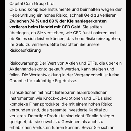
Capital Com Group Ltd:
CFD sind komplexe Instrumente und beinhalten wegen der
Hebelwirkung ein hohes Risiko, schnell Geld zu verlieren.
Zwischen 74 % und 89 % der Kleinanlegerkonten
verlieren beim Handel mit CFD Geld.
Sie sollten
überlegen, ob Sie verstehen, wie CFD funktionieren und
ob Sie es sich leisten können, das hohe Risiko einzugehen,
Ihr Geld zu verlieren.
Bitte beachten Sie unsere
Risikoaufklärung
Risikowarnung: Der Wert von Aktien und ETFs, die über ein
Aktienhandelskonto gekauft werden, kann steigen und
fallen. Die Wertentwicklung in der Vergangenheit ist keine
Garantie für zukünftige Ergebnisse.
Transaktionen mit nicht lieferbaren außerbörslichen
Instrumenten wie Knock-out-Optionen und CFDs sind
komplexe Finanzprodukte, die mit einem hohen Risiko
verbunden sind, das gesamte investierte Kapital zu
verlieren. Derartige Produkte sind nicht für alle Anleger
geeignet, da sie sowohl zu Gewinnen als auch zu
erheblichen Verlusten führen können. Bevor Sie sich an