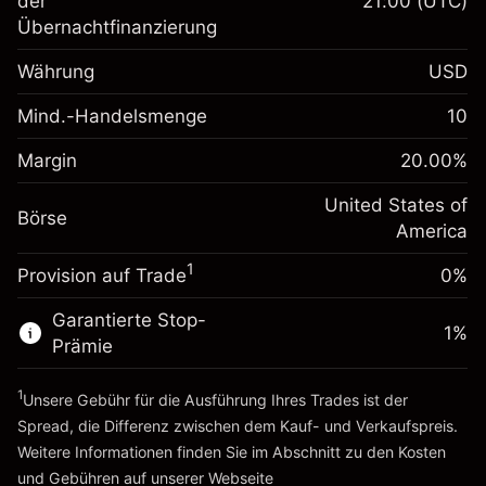
der
21:00
(UTC)
Übernachtfinanzierung
Anpassung der
-0.02154
Übernachtfinanzierung
Währung
USD
%
Gebühren aus
fremdfinanzierten
(-$1.08)
Mind.-Handelsmenge
10
Margin. Ihre Investition
$1,000.00
Positionswert
Anpassung der
Positionsgröße mit Hebelwirkung
Margin
20.00
%
-0.000682
Übernachtfinanzierung
~
$5,000.00
%
Gebühren aus
United States of
Geld aus Hebelwirkung ~
$4,000.00
Börse
fremdfinanzierten
(-$0.03)
America
Positionswert
1
Provision auf Trade
0%
Zur Plattform
Positionsgröße mit Hebelwirkung
~
$5,000.00
Garantierte Stop-
Geld aus Hebelwirkung ~
$4,000.00
1
%
Prämie
1
Zur Plattform
Unsere Gebühr für die Ausführung Ihres Trades ist der
Spread, die Differenz zwischen dem Kauf- und Verkaufspreis.
Weitere Informationen finden Sie im Abschnitt zu den
Kosten
und Gebühren
auf unserer Webseite