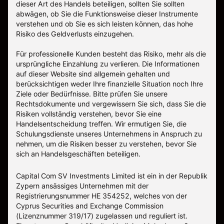
dieser Art des Handels beteiligen, sollten Sie sollten
abwägen, ob Sie die Funktionsweise dieser Instrumente
verstehen und ob Sie es sich leisten können, das hohe
Risiko des Geldverlusts einzugehen.
Für professionelle Kunden besteht das Risiko, mehr als die
ursprüngliche Einzahlung zu verlieren. Die Informationen
auf dieser Website sind allgemein gehalten und
berücksichtigen weder Ihre finanzielle Situation noch Ihre
Ziele oder Bedürfnisse. Bitte prüfen Sie unsere
Rechtsdokumente und vergewissern Sie sich, dass Sie die
Risiken vollständig verstehen, bevor Sie eine
Handelsentscheidung treffen. Wir ermutigen Sie, die
Schulungsdienste unseres Unternehmens in Anspruch zu
nehmen, um die Risiken besser zu verstehen, bevor Sie
sich an Handelsgeschäften beteiligen.
Capital Com SV Investments Limited ist ein in der Republik
Zypern ansässiges Unternehmen mit der
Registrierungsnummer HE 354252, welches von der
Cyprus Securities and Exchange Commission
(Lizenznummer 319/17) zugelassen und reguliert ist.