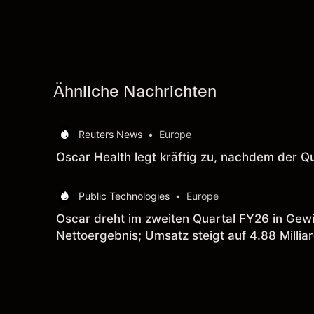
zukünftige Ergebnisse
Ähnliche Nachrichten
Reuters News
•
Europe
Oscar Health legt kräftig zu, nachdem der Q
Public Technologies
•
Europe
Oscar dreht im zweiten Quartal FY26 in Gewi
Nettoergebnis; Umsatz steigt auf 4.88 Milli
Vorjahresquartal