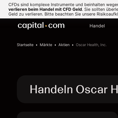
CFDs sind komplexe Instrumente und beinhalten wegen d
verlieren beim Handel mit CFD Geld
.
Sie sollten über
Geld zu verlieren. Bitte beachten Sie unsere
Risikoaufk
Handel
Startseite
Märkte
Aktien
Oscar Health, Inc.
Handeln Oscar H