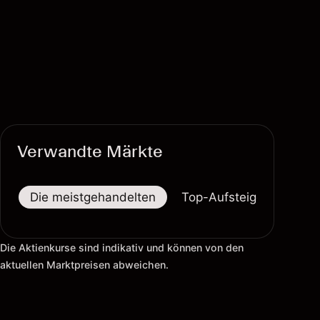
Verwandte Märkte
Die meistgehandelten
Top-Aufsteiger
Top-
Die Aktienkurse sind indikativ und können von den
aktuellen Marktpreisen abweichen.