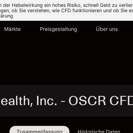
er Hebelwirkung ein hohes Risiko, schnell Geld zu verlier
legen, ob Sie verstehen, wie CFD funktionieren und ob Sie es
lärung
Märkte
Preisgestaltung
Über uns
ealth, Inc. - OSCR CF
Zusammenfassung
Historische Daten