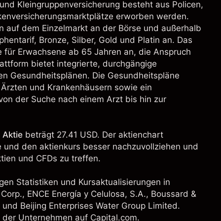
 und Kleingruppenversicherung besteht aus Policen,
nkenversicherungsmarktplätze erworben werden.
 auf dem Einzelmarkt an der Börse und außerhalb
hentarif, Bronze, Silber, Gold und Platin an. Das
 für Erwachsene ab 65 Jahren an, die Anspruch
attform bietet integrierte, durchgängige
ven Gesundheitsplänen. Die Gesundheitspläne
 Ärzten und Krankenhäusern sowie ein
 von der Suche nach einem Arzt bis hin zur
 Aktie
beträgt 27.41 USD. Der aktienchart
ie und den aktienkurs besser nachzuvollziehen und
ien und CFDs zu treffen.
gen Statistiken und Kursaktualisierungen in
Corp.
,
ENCE Energía y Celulosa, S.A.
, Boussard &
s und
Beijing Enterprises Water Group Limited
.
en der Unternehmen auf Capital.com.