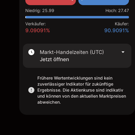
Niedrig
:
25.99
Hoch
:
27.47
Verkäufer:
Käufer:
9.09091%
90.9091%
Markt-Handelzeiten (UTC)
Jetzt öffnen
Frühere Wertentwicklungen sind kein
zuverlässiger Indikator für zukünftige
Ergebnisse. Die Aktienkurse sind indikativ
und können von den aktuellen Marktpreisen
abweichen.