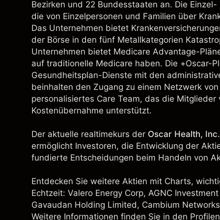
Bezirken und 22 Bundesstaaten an. Die Einzel-
die von Einzelpersonen und Familien über Kra
Das Unternehmen bietet Krankenversicherungen
der Börse in den fünf Metallkategorien Katastrop
Unternehmen bietet Medicare Advantage-Pläne
auf traditionelle Medicare haben. Die +Oscar-Pl
Gesundheitsplan-Dienste mit den administrati
beinhalten den Zugang zu einem Netzwerk von
personalisiertes Care Team, das die Mitglieder
Kostenübernahme unterstützt.
Der aktuelle realtimekurs der
Oscar Health, Inc.
ermöglicht Investoren, die Entwicklung der Akt
fundierte Entscheidungen beim Handeln von Akt
Entdecken Sie weitere Aktien mit Charts, wichti
Echtzeit:
Valero Energy Corp
,
AGNC Investment 
Gavaudan Holding Limited, Cambium Network
Weitere Informationen finden Sie in den Profil