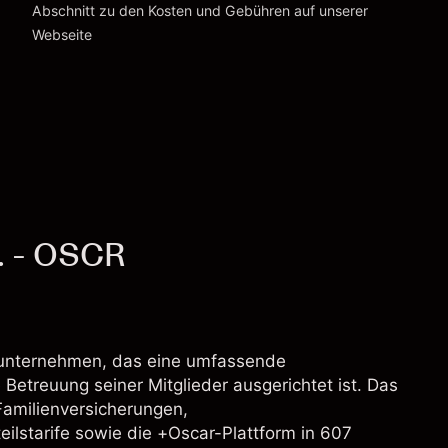
Abschnitt zu den
Kosten und Gebühren
auf unserer
Kosten und Gebühren
Webseite
c. - OSCR
gsunternehmen, das eine umfassende
 Betreuung seiner Mitglieder ausgerichtet ist. Das
 Familienversicherungen,
ilstarife sowie die +Oscar-Plattform in 607