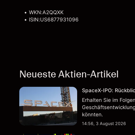
WKN:A2QQXK
ISIN:US6877931096
Neueste Aktien-Artikel
SpaceX-IPO: Rückbli
Erhalten Sie im Folg
Geschäftsentwicklung
könnten.
14:56, 3 August 2026