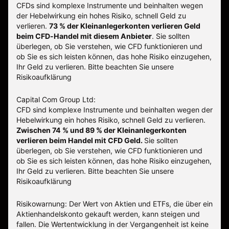
CFDs sind komplexe Instrumente und beinhalten wegen
der Hebelwirkung ein hohes Risiko, schnell Geld zu
verlieren.
73 % der Kleinanlegerkonten verlieren Geld
beim CFD-Handel mit diesem Anbieter
.
Sie sollten
überlegen, ob Sie verstehen, wie CFD funktionieren und
ob Sie es sich leisten können, das hohe Risiko einzugehen,
Ihr Geld zu verlieren. Bitte beachten Sie unsere
Risikoaufklärung
Capital Com Group Ltd:
CFD sind komplexe Instrumente und beinhalten wegen der
Hebelwirkung ein hohes Risiko, schnell Geld zu verlieren.
Zwischen 74 % und 89 % der Kleinanlegerkonten
verlieren beim Handel mit CFD Geld.
Sie sollten
überlegen, ob Sie verstehen, wie CFD funktionieren und
ob Sie es sich leisten können, das hohe Risiko einzugehen,
Ihr Geld zu verlieren.
Bitte beachten Sie unsere
Risikoaufklärung
Risikowarnung: Der Wert von Aktien und ETFs, die über ein
Aktienhandelskonto gekauft werden, kann steigen und
fallen. Die Wertentwicklung in der Vergangenheit ist keine