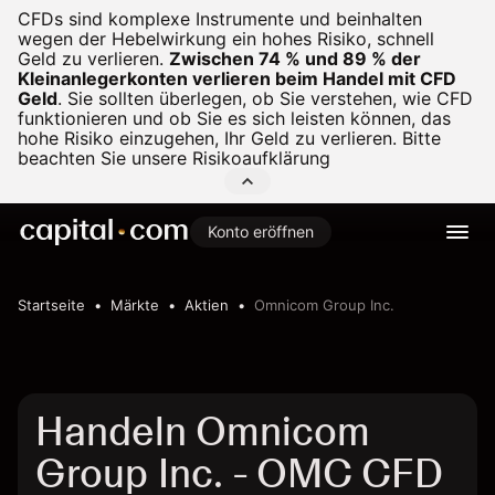
CFDs sind komplexe Instrumente und beinhalten
wegen der Hebelwirkung ein hohes Risiko, schnell
Geld zu verlieren.
Zwischen 74 % und 89 % der
Kleinanlegerkonten verlieren beim Handel mit CFD
Geld
.
Sie sollten überlegen, ob Sie verstehen, wie CFD
funktionieren und ob Sie es sich leisten können, das
hohe Risiko einzugehen, Ihr Geld zu verlieren. Bitte
beachten Sie unsere
Risikoaufklärung
Konto eröffnen
Startseite
Märkte
Aktien
Omnicom Group Inc.
Handeln Omnicom
Group Inc. - OMC CFD