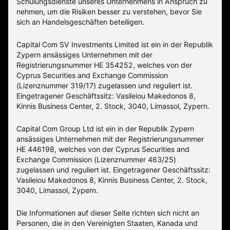
Schulungsdienste unseres Unternehmens in Anspruch zu
nehmen, um die Risiken besser zu verstehen, bevor Sie
sich an Handelsgeschäften beteiligen.
Capital Com SV Investments Limited ist ein in der Republik
Zypern ansässiges Unternehmen mit der
Registrierungsnummer HE 354252, welches von der
Cyprus Securities and Exchange Commission
(Lizenznummer 319/17) zugelassen und reguliert ist.
Eingetragener Geschäftssitz: Vasileiou Makedonos 8,
Kinnis Business Center, 2. Stock, 3040, Limassol, Zypern.
Capital Com Group Ltd ist ein in der Republik Zypern
ansässiges Unternehmen mit der Registrierungsnummer
ΗΕ 446198, welches von der Cyprus Securities and
Exchange Commission (Lizenznummer 463/25)
zugelassen und reguliert ist. Eingetragener Geschäftssitz:
Vasileiou Makedonos 8, Kinnis Business Center, 2. Stock,
3040, Limassol, Zypern.
Die Informationen auf dieser Seite richten sich nicht an
Personen, die in den Vereinigten Staaten, Kanada und