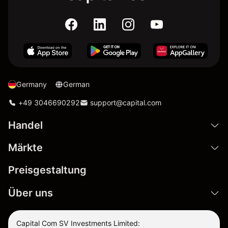
Germany
German
+49 3046690292
support@capital.com
Handel
Märkte
Preisgestaltung
Über uns
Capital Com SV Investments Limited: