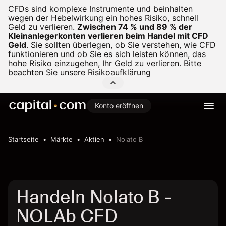
CFDs sind komplexe Instrumente und beinhalten
wegen der Hebelwirkung ein hohes Risiko, schnell
Geld zu verlieren.
Zwischen 74 % und 89 % der
Kleinanlegerkonten verlieren beim Handel mit CFD
Geld
.
Sie sollten überlegen, ob Sie verstehen, wie CFD
funktionieren und ob Sie es sich leisten können, das
hohe Risiko einzugehen, Ihr Geld zu verlieren. Bitte
beachten Sie unsere
Risikoaufklärung
Konto eröffnen
Startseite
Märkte
Aktien
Nolato B
Handeln Nolato B -
NOLAb CFD