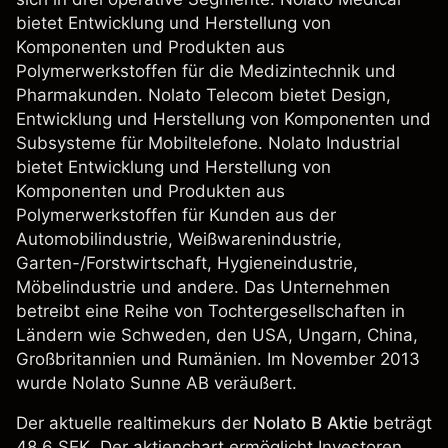
bietet Entwicklung und Herstellung von
Komponenten und Produkten aus
Polymerwerkstoffen für die Medizintechnik und
Pharmakunden. Nolato Telecom bietet Design,
Entwicklung und Herstellung von Komponenten und
Subsysteme für Mobiltelefone. Nolato Industrial
bietet Entwicklung und Herstellung von
Komponenten und Produkten aus
Polymerwerkstoffen für Kunden aus der
Automobilindustrie, Weißwarenindustrie,
Garten-/Forstwirtschaft, Hygieneindustrie,
Möbelindustrie und andere. Das Unternehmen
betreibt eine Reihe von Tochtergesellschaften in
Ländern wie Schweden, den USA, Ungarn, China,
Großbritannien und Rumänien. Im November 2013
wurde Nolato Sunne AB veräußert.
Der aktuelle realtimekurs der
Nolato B Aktie
beträgt
48.6 SEK. Der aktienchart ermöglicht Investoren,