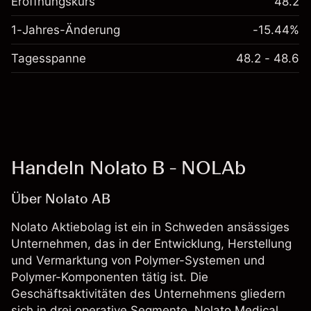
Eröffnungskurs
48.2
1-Jahres-Änderung
-15.44%
Tagesspanne
48.2 - 48.6
Handeln Nolato B - NOLAb
Über Nolato AB
Nolato Aktiebolag ist ein in Schweden ansässiges
Unternehmen, das in der Entwicklung, Herstellung
und Vermarktung von Polymer-Systemen und
Polymer-Komponenten tätig ist. Die
Geschäftsaktivitäten des Unternehmens gliedern
sich in drei operative Segmente. Nolato Medical