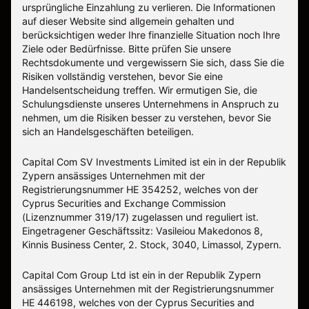
ursprüngliche Einzahlung zu verlieren. Die Informationen
auf dieser Website sind allgemein gehalten und
berücksichtigen weder Ihre finanzielle Situation noch Ihre
Ziele oder Bedürfnisse. Bitte prüfen Sie unsere
Rechtsdokumente und vergewissern Sie sich, dass Sie die
Risiken vollständig verstehen, bevor Sie eine
Handelsentscheidung treffen. Wir ermutigen Sie, die
Schulungsdienste unseres Unternehmens in Anspruch zu
nehmen, um die Risiken besser zu verstehen, bevor Sie
sich an Handelsgeschäften beteiligen.
Capital Com SV Investments Limited ist ein in der Republik
Zypern ansässiges Unternehmen mit der
Registrierungsnummer HE 354252, welches von der
Cyprus Securities and Exchange Commission
(Lizenznummer 319/17) zugelassen und reguliert ist.
Eingetragener Geschäftssitz: Vasileiou Makedonos 8,
Kinnis Business Center, 2. Stock, 3040, Limassol, Zypern.
Capital Com Group Ltd ist ein in der Republik Zypern
ansässiges Unternehmen mit der Registrierungsnummer
ΗΕ 446198, welches von der Cyprus Securities and