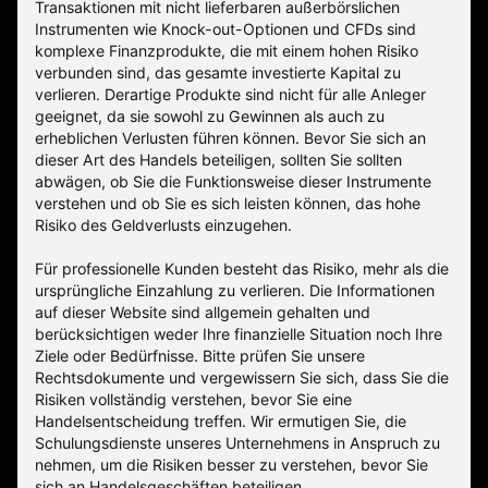
Transaktionen mit nicht lieferbaren außerbörslichen
Instrumenten wie Knock-out-Optionen und CFDs sind
komplexe Finanzprodukte, die mit einem hohen Risiko
verbunden sind, das gesamte investierte Kapital zu
verlieren. Derartige Produkte sind nicht für alle Anleger
geeignet, da sie sowohl zu Gewinnen als auch zu
erheblichen Verlusten führen können. Bevor Sie sich an
dieser Art des Handels beteiligen, sollten Sie sollten
abwägen, ob Sie die Funktionsweise dieser Instrumente
verstehen und ob Sie es sich leisten können, das hohe
Risiko des Geldverlusts einzugehen.
Für professionelle Kunden besteht das Risiko, mehr als die
ursprüngliche Einzahlung zu verlieren. Die Informationen
auf dieser Website sind allgemein gehalten und
berücksichtigen weder Ihre finanzielle Situation noch Ihre
Ziele oder Bedürfnisse. Bitte prüfen Sie unsere
Rechtsdokumente und vergewissern Sie sich, dass Sie die
Risiken vollständig verstehen, bevor Sie eine
Handelsentscheidung treffen. Wir ermutigen Sie, die
Schulungsdienste unseres Unternehmens in Anspruch zu
nehmen, um die Risiken besser zu verstehen, bevor Sie
sich an Handelsgeschäften beteiligen.