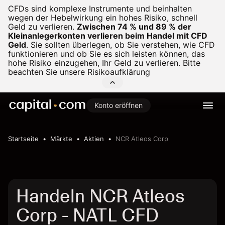
CFDs sind komplexe Instrumente und beinhalten
wegen der Hebelwirkung ein hohes Risiko, schnell
Geld zu verlieren.
Zwischen 74 % und 89 % der
Kleinanlegerkonten verlieren beim Handel mit CFD
Geld
.
Sie sollten überlegen, ob Sie verstehen, wie CFD
funktionieren und ob Sie es sich leisten können, das
hohe Risiko einzugehen, Ihr Geld zu verlieren. Bitte
beachten Sie unsere
Risikoaufklärung
Konto eröffnen
Startseite
Märkte
Aktien
NCR Atleos Corp
Handeln NCR Atleos
Corp - NATL CFD