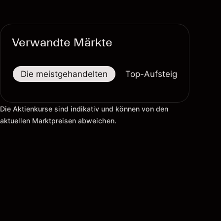
Verwandte Märkte
Die meistgehandelten
Top-Aufsteiger
Top-
Die Aktienkurse sind indikativ und können von den
aktuellen Marktpreisen abweichen.