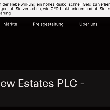
er Hebelwirkung ein hohes Risiko, schnell Geld zu verlier
legen, ob Sie verstehen, wie CFD funktionieren und ob Sie es
lärung
Märkte
Preisgestaltung
Über uns
ew Estates PLC -