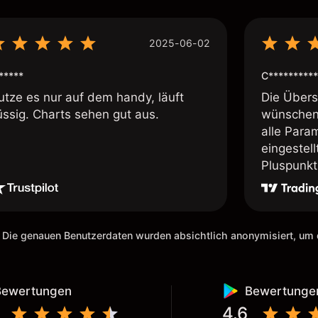
2025-06-02
*****
C**********
utze es nur auf dem handy, läuft
Die Übersi
üssig. Charts sehen gut aus.
wünschen 
alle Param
eingestel
Pluspunkt 
 Die genauen Benutzerdaten wurden absichtlich anonymisiert, u
Bewertungen
Bewertunge
4.6