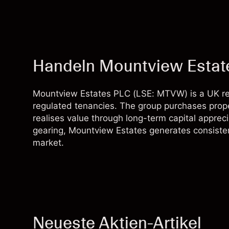
Handeln Mountview Esta
Mountview Estates PLC (LSE: MTVW) is a UK re
regulated tenancies. The group purchases proper
realises value through long-term capital apprec
gearing, Mountview Estates generates consistent
market.
Neueste Aktien-Artikel