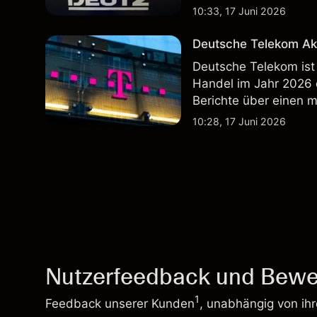
Wertentwicklung in der
10:33, 17 Juni 2026
zukünftige Ergebnisse
Deutsche Telekom Ak
Deutsche Telekom ist
Handel im Jahr 2026
Berichte über einen 
Wertentwicklung in der
10:28, 17 Juni 2026
zukünftige Ergebnisse
Nutzerfeedback und Bewe
1
Feedback unserer Kunden
, unabhängig von ih