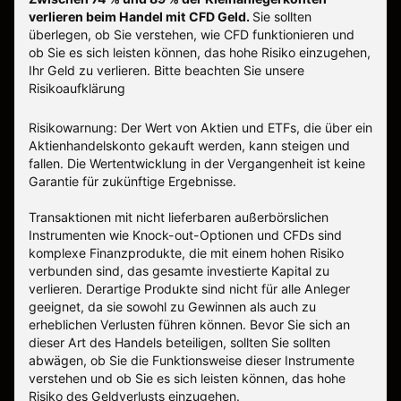
verlieren beim Handel mit CFD Geld.
Sie sollten
überlegen, ob Sie verstehen, wie CFD funktionieren und
ob Sie es sich leisten können, das hohe Risiko einzugehen,
Ihr Geld zu verlieren.
Bitte beachten Sie unsere
Risikoaufklärung
Risikowarnung: Der Wert von Aktien und ETFs, die über ein
Aktienhandelskonto gekauft werden, kann steigen und
fallen. Die Wertentwicklung in der Vergangenheit ist keine
Garantie für zukünftige Ergebnisse.
Transaktionen mit nicht lieferbaren außerbörslichen
Instrumenten wie Knock-out-Optionen und CFDs sind
komplexe Finanzprodukte, die mit einem hohen Risiko
verbunden sind, das gesamte investierte Kapital zu
verlieren. Derartige Produkte sind nicht für alle Anleger
geeignet, da sie sowohl zu Gewinnen als auch zu
erheblichen Verlusten führen können. Bevor Sie sich an
dieser Art des Handels beteiligen, sollten Sie sollten
abwägen, ob Sie die Funktionsweise dieser Instrumente
verstehen und ob Sie es sich leisten können, das hohe
Risiko des Geldverlusts einzugehen.