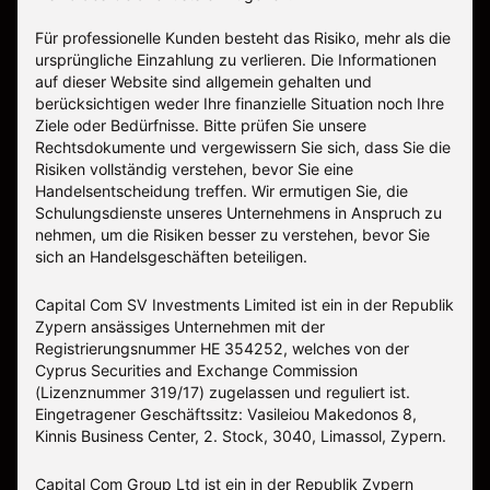
Für professionelle Kunden besteht das Risiko, mehr als die
ursprüngliche Einzahlung zu verlieren. Die Informationen
auf dieser Website sind allgemein gehalten und
berücksichtigen weder Ihre finanzielle Situation noch Ihre
Ziele oder Bedürfnisse. Bitte prüfen Sie unsere
Rechtsdokumente und vergewissern Sie sich, dass Sie die
Risiken vollständig verstehen, bevor Sie eine
Handelsentscheidung treffen. Wir ermutigen Sie, die
Schulungsdienste unseres Unternehmens in Anspruch zu
nehmen, um die Risiken besser zu verstehen, bevor Sie
sich an Handelsgeschäften beteiligen.
Capital Com SV Investments Limited ist ein in der Republik
Zypern ansässiges Unternehmen mit der
Registrierungsnummer HE 354252, welches von der
Cyprus Securities and Exchange Commission
(Lizenznummer 319/17) zugelassen und reguliert ist.
Eingetragener Geschäftssitz: Vasileiou Makedonos 8,
Kinnis Business Center, 2. Stock, 3040, Limassol, Zypern.
Capital Com Group Ltd ist ein in der Republik Zypern