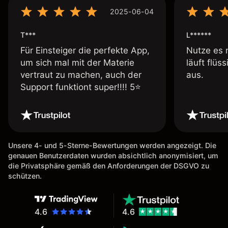
2025-06-04
T***
L******
Für Einsteiger die perfekte App,
Nutze es 
um sich mal mit der Materie
läuft flüs
vertraut zu machen, auch der
aus.
Support funktiont super!!!! 5⭐️
Unsere 4- und 5-Sterne-Bewertungen werden angezeigt. Die
genauen Benutzerdaten wurden absichtlich anonymisiert, um
die Privatsphäre gemäß den Anforderungen der DSGVO zu
schützen.
4.6
4.6