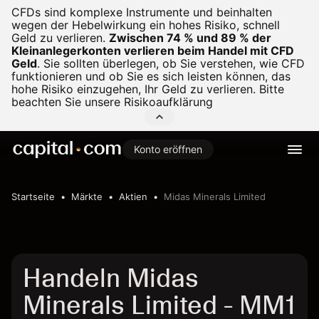
CFDs sind komplexe Instrumente und beinhalten
wegen der Hebelwirkung ein hohes Risiko, schnell
Geld zu verlieren.
Zwischen 74 % und 89 % der
Kleinanlegerkonten verlieren beim Handel mit CFD
Geld
.
Sie sollten überlegen, ob Sie verstehen, wie CFD
funktionieren und ob Sie es sich leisten können, das
hohe Risiko einzugehen, Ihr Geld zu verlieren. Bitte
beachten Sie unsere
Risikoaufklärung
Konto eröffnen
Startseite
Märkte
Aktien
Midas Minerals Limited
Handeln Midas
Minerals Limited - MM1