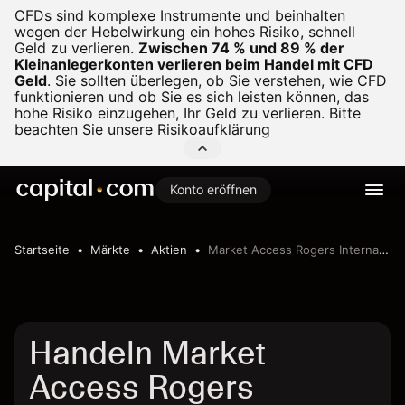
CFDs sind komplexe Instrumente und beinhalten
wegen der Hebelwirkung ein hohes Risiko, schnell
Geld zu verlieren.
Zwischen 74 % und 89 % der
Kleinanlegerkonten verlieren beim Handel mit CFD
Geld
.
Sie sollten überlegen, ob Sie verstehen, wie CFD
funktionieren und ob Sie es sich leisten können, das
hohe Risiko einzugehen, Ihr Geld zu verlieren. Bitte
beachten Sie unsere
Risikoaufklärung
Konto eröffnen
Startseite
Märkte
Aktien
Market Access Rogers International Commodity Index UCITS ETF
Handeln Market
Access Rogers