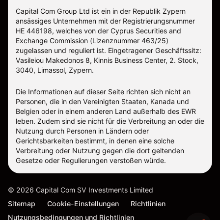
Capital Com Group Ltd ist ein in der Republik Zypern
ansässiges Unternehmen mit der Registrierungsnummer
ΗΕ 446198, welches von der Cyprus Securities and
Exchange Commission (Lizenznummer 463/25)
zugelassen und reguliert ist. Eingetragener Geschäftssitz:
Vasileiou Makedonos 8, Kinnis Business Center, 2. Stock,
3040, Limassol, Zypern.
Die Informationen auf dieser Seite richten sich nicht an
Personen, die in den Vereinigten Staaten, Kanada und
Belgien oder in einem anderen Land außerhalb des EWR
leben. Zudem sind sie nicht für die Verbreitung an oder die
Nutzung durch Personen in Ländern oder
Gerichtsbarkeiten bestimmt, in denen eine solche
Verbreitung oder Nutzung gegen die dort geltenden
Gesetze oder Regulierungen verstoßen würde.
©
2026
Capital Com SV Investments Limited
Sitemap
Cookie-Einstellungen
Richtlinien
Nutzungsbedingungen und Richtlinien