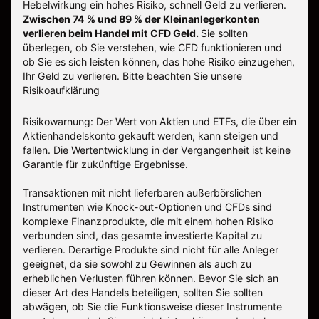
Hebelwirkung ein hohes Risiko, schnell Geld zu verlieren.
Zwischen 74 % und 89 % der Kleinanlegerkonten
verlieren beim Handel mit CFD Geld.
Sie sollten
überlegen, ob Sie verstehen, wie CFD funktionieren und
ob Sie es sich leisten können, das hohe Risiko einzugehen,
Ihr Geld zu verlieren.
Bitte beachten Sie unsere
Risikoaufklärung
Risikowarnung: Der Wert von Aktien und ETFs, die über ein
Aktienhandelskonto gekauft werden, kann steigen und
fallen. Die Wertentwicklung in der Vergangenheit ist keine
Garantie für zukünftige Ergebnisse.
Transaktionen mit nicht lieferbaren außerbörslichen
Instrumenten wie Knock-out-Optionen und CFDs sind
komplexe Finanzprodukte, die mit einem hohen Risiko
verbunden sind, das gesamte investierte Kapital zu
verlieren. Derartige Produkte sind nicht für alle Anleger
geeignet, da sie sowohl zu Gewinnen als auch zu
erheblichen Verlusten führen können. Bevor Sie sich an
dieser Art des Handels beteiligen, sollten Sie sollten
abwägen, ob Sie die Funktionsweise dieser Instrumente