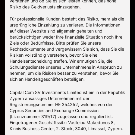
verstehen und ob Sie es sich leisten können, das hohe
Risiko des Geldverlusts einzugehen.
Für professionelle Kunden besteht das Risiko, mehr als die
ursprüngliche Einzahlung zu verlieren. Die Informationen
auf dieser Website sind allgemein gehalten und
berücksichtigen weder Ihre finanzielle Situation noch Ihre
Ziele oder Bedürfnisse. Bitte prüfen Sie unsere
Rechtsdokumente und vergewissern Sie sich, dass Sie die
Risiken vollständig verstehen, bevor Sie eine
Handelsentscheidung treffen. Wir ermutigen Sie, die
Schulungsdienste unseres Unternehmens in Anspruch zu
nehmen, um die Risiken besser zu verstehen, bevor Sie
sich an Handelsgeschäften beteiligen.
Capital Com SV Investments Limited ist ein in der Republik
Zypern ansässiges Unternehmen mit der
Registrierungsnummer HE 354252, welches von der
Cyprus Securities and Exchange Commission
(Lizenznummer 319/17) zugelassen und reguliert ist.
Eingetragener Geschäftssitz: Vasileiou Makedonos 8,
Kinnis Business Center, 2. Stock, 3040, Limassol, Zypern.