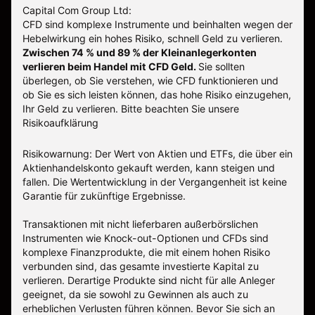
Capital Com Group Ltd:
CFD sind komplexe Instrumente und beinhalten wegen der
Hebelwirkung ein hohes Risiko, schnell Geld zu verlieren.
Zwischen 74 % und 89 % der Kleinanlegerkonten
verlieren beim Handel mit CFD Geld.
Sie sollten
überlegen, ob Sie verstehen, wie CFD funktionieren und
ob Sie es sich leisten können, das hohe Risiko einzugehen,
Ihr Geld zu verlieren.
Bitte beachten Sie unsere
Risikoaufklärung
Risikowarnung: Der Wert von Aktien und ETFs, die über ein
Aktienhandelskonto gekauft werden, kann steigen und
fallen. Die Wertentwicklung in der Vergangenheit ist keine
Garantie für zukünftige Ergebnisse.
Transaktionen mit nicht lieferbaren außerbörslichen
Instrumenten wie Knock-out-Optionen und CFDs sind
komplexe Finanzprodukte, die mit einem hohen Risiko
verbunden sind, das gesamte investierte Kapital zu
verlieren. Derartige Produkte sind nicht für alle Anleger
geeignet, da sie sowohl zu Gewinnen als auch zu
erheblichen Verlusten führen können. Bevor Sie sich an