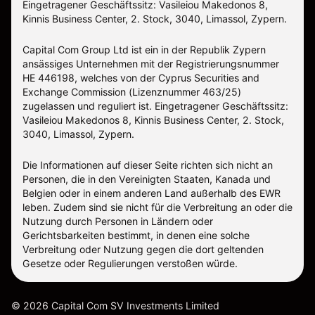
Eingetragener Geschäftssitz: Vasileiou Makedonos 8,
Kinnis Business Center, 2. Stock, 3040, Limassol, Zypern.
Capital Com Group Ltd ist ein in der Republik Zypern
ansässiges Unternehmen mit der Registrierungsnummer
ΗΕ 446198, welches von der Cyprus Securities and
Exchange Commission (Lizenznummer 463/25)
zugelassen und reguliert ist. Eingetragener Geschäftssitz:
Vasileiou Makedonos 8, Kinnis Business Center, 2. Stock,
3040, Limassol, Zypern.
Die Informationen auf dieser Seite richten sich nicht an
Personen, die in den Vereinigten Staaten, Kanada und
Belgien oder in einem anderen Land außerhalb des EWR
leben. Zudem sind sie nicht für die Verbreitung an oder die
Nutzung durch Personen in Ländern oder
Gerichtsbarkeiten bestimmt, in denen eine solche
Verbreitung oder Nutzung gegen die dort geltenden
Gesetze oder Regulierungen verstoßen würde.
©
2026
Capital Com SV Investments Limited