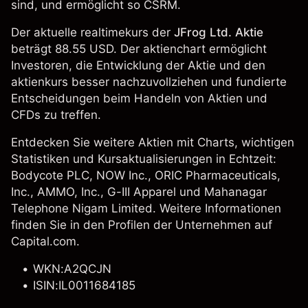
sind, und ermöglicht so CSRM.
Der aktuelle realtimekurs der
JFrog Ltd. Aktie
beträgt 88.55 USD. Der aktienchart ermöglicht
Investoren, die Entwicklung der Aktie und den
aktienkurs besser nachzuvollziehen und fundierte
Entscheidungen beim Handeln von Aktien und
CFDs zu treffen.
Entdecken Sie weitere Aktien mit Charts, wichtigen
Statistiken und Kursaktualisierungen in Echtzeit:
Bodycote PLC
,
NOW Inc.
,
ORIC Pharmaceuticals,
Inc.
, AMMO, Inc.,
G-III Apparel
und Mahanagar
Telephone Nigam Limited. Weitere Informationen
finden Sie in den Profilen der Unternehmen auf
Capital.com.
WKN:A2QCJN
ISIN:IL0011684185