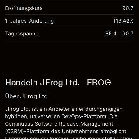
Eröffnungskurs
90.7
1-Jahres-Änderung
116.42%
Tagesspanne
85.4 - 90.7
Handeln JFrog Ltd. - FROG
Über JFrog Ltd
JFrog Ltd. ist ein Anbieter einer durchgängigen,
hybriden, universellen DevOps-Plattform. Die
Continuous Software Release Management
(CSRM)-Plattform des Unternehmens ermöglicht
Unternehmen die kontinuierliche Bereitstellung von