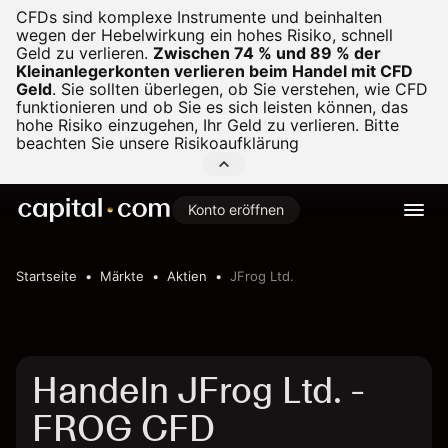
CFDs sind komplexe Instrumente und beinhalten
wegen der Hebelwirkung ein hohes Risiko, schnell
Geld zu verlieren.
Zwischen 74 % und 89 % der
Kleinanlegerkonten verlieren beim Handel mit CFD
Geld
.
Sie sollten überlegen, ob Sie verstehen, wie CFD
funktionieren und ob Sie es sich leisten können, das
hohe Risiko einzugehen, Ihr Geld zu verlieren. Bitte
beachten Sie unsere
Risikoaufklärung
Konto eröffnen
Startseite
Märkte
Aktien
JFrog Ltd.
Handeln JFrog Ltd. -
FROG CFD