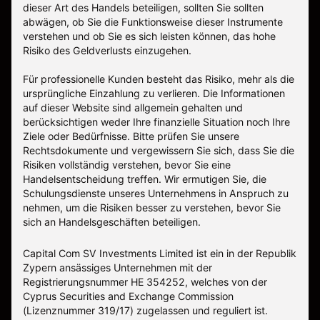
dieser Art des Handels beteiligen, sollten Sie sollten
abwägen, ob Sie die Funktionsweise dieser Instrumente
verstehen und ob Sie es sich leisten können, das hohe
Risiko des Geldverlusts einzugehen.
Für professionelle Kunden besteht das Risiko, mehr als die
ursprüngliche Einzahlung zu verlieren. Die Informationen
auf dieser Website sind allgemein gehalten und
berücksichtigen weder Ihre finanzielle Situation noch Ihre
Ziele oder Bedürfnisse. Bitte prüfen Sie unsere
Rechtsdokumente und vergewissern Sie sich, dass Sie die
Risiken vollständig verstehen, bevor Sie eine
Handelsentscheidung treffen. Wir ermutigen Sie, die
Schulungsdienste unseres Unternehmens in Anspruch zu
nehmen, um die Risiken besser zu verstehen, bevor Sie
sich an Handelsgeschäften beteiligen.
Capital Com SV Investments Limited ist ein in der Republik
Zypern ansässiges Unternehmen mit der
Registrierungsnummer HE 354252, welches von der
Cyprus Securities and Exchange Commission
(Lizenznummer 319/17) zugelassen und reguliert ist.