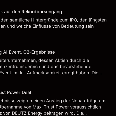
ck auf den Rekordbörsengang
enden sämtliche Hintergründe zum IPO, den jüngsten
en und welche Einflüsse von Bedeutung sein
g AI Event, Q2-Ergebnisse
eiterunternehmen, dessen Aktien durch die
henzentrumsbereich und das bevorstehende
Event im Juli Aufmerksamkeit erregt haben. Die
 Vergangenheit ist kein verlässlicher Indikator für
.
ust Power Deal
bnisse zeigten einen Anstieg der Neuaufträge um
Übernahme von Maxi Trust Power voraussichtlich
 von DEUTZ Energy beitragen wird. Die