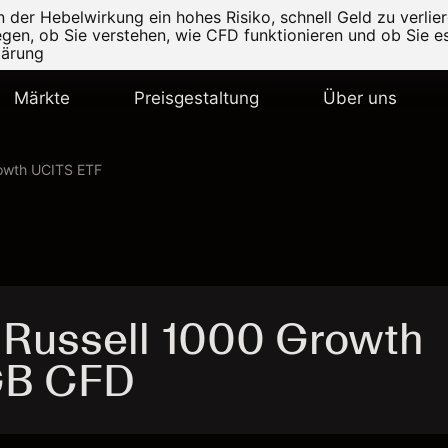
er Hebelwirkung ein hohes Risiko, schnell Geld zu verlier
legen, ob Sie verstehen, wie CFD funktionieren und ob Sie es
lärung
Märkte
Preisgestaltung
Über uns
rowth UCITS ETF
 Russell 1000 Growth
GB CFD