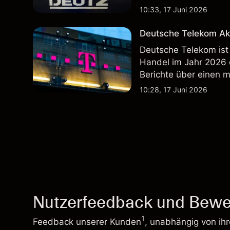
Wertentwicklung in der
10:33, 17 Juni 2026
zukünftige Ergebnisse
Deutsche Telekom Ak
Deutsche Telekom ist
Handel im Jahr 2026
Berichte über einen 
Wertentwicklung in der
10:28, 17 Juni 2026
zukünftige Ergebnisse
Nutzerfeedback und Bewe
1
Feedback unserer Kunden
, unabhängig von ih