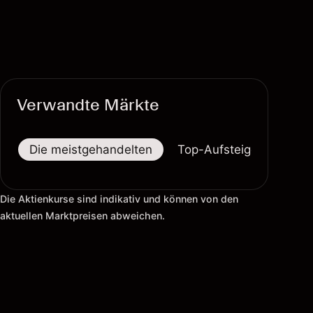
Verwandte Märkte
Die meistgehandelten
Top-Aufsteiger
Top-
Die Aktienkurse sind indikativ und können von den
aktuellen Marktpreisen abweichen.